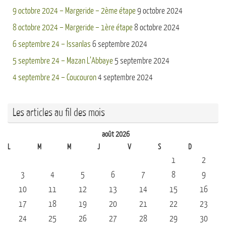
9 octobre 2024 – Margeride – 2ème étape
9 octobre 2024
8 octobre 2024 – Margeride – 1ère étape
8 octobre 2024
6 septembre 24 – Issanlas
6 septembre 2024
5 septembre 24 – Mazan L’Abbaye
5 septembre 2024
4 septembre 24 – Coucouron
4 septembre 2024
Les articles au fil des mois
août 2026
L
M
M
J
V
S
D
1
2
3
4
5
6
7
8
9
10
11
12
13
14
15
16
17
18
19
20
21
22
23
24
25
26
27
28
29
30