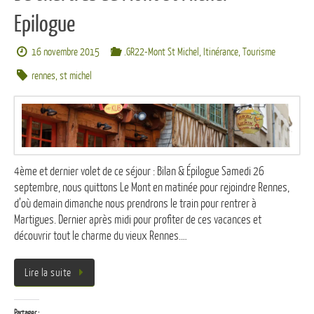
Epilogue
16 novembre 2015
.GR22-Mont St Michel
,
Itinérance
,
Tourisme
rennes
,
st michel
4ème et dernier volet de ce séjour : Bilan & Épilogue Samedi 26
septembre, nous quittons Le Mont en matinée pour rejoindre Rennes,
d’où demain dimanche nous prendrons le train pour rentrer à
Martigues. Dernier après midi pour profiter de ces vacances et
découvrir tout le charme du vieux Rennes.…
Lire la suite
Partager :