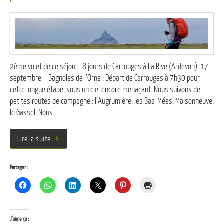
2ème volet de ce séjour : 8 jours de Carrouges à La Rive (Ardevon). 17
septembre – Bagnoles de l’Orne : Départ de Carrouges à 7h30 pour
cette longue étape, sous un ciel encore menaçant. Nous suivons de
petites routes de campagne : l’Augrumière, les Bas-Mées, Maisonneuve,
le Gassel. Nous…
Lire la suite
Partager :
J’aime ça :