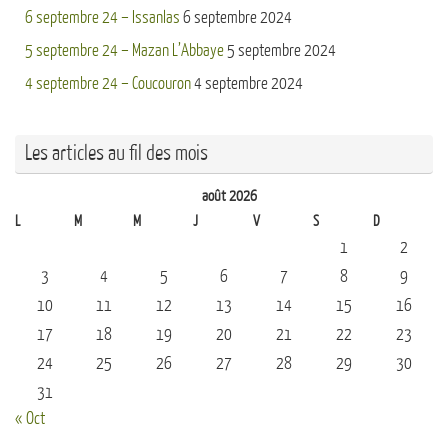
6 septembre 24 – Issanlas
6 septembre 2024
5 septembre 24 – Mazan L’Abbaye
5 septembre 2024
4 septembre 24 – Coucouron
4 septembre 2024
Les articles au fil des mois
août 2026
L
M
M
J
V
S
D
1
2
3
4
5
6
7
8
9
10
11
12
13
14
15
16
17
18
19
20
21
22
23
24
25
26
27
28
29
30
31
« Oct