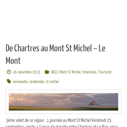
De Chartres au Mont St Michel – Le
Mont
16 novembre 2015
.GR22-Mont St Michel
,
Itinérance
,
Tourisme
normandie
,
randonnée
,
st michel
3ème volet de ce séjour : 1 journée au Mont St Michel Vendredi 25
septembre : après 17 jours de marche entre Chartres et La Rive, nous