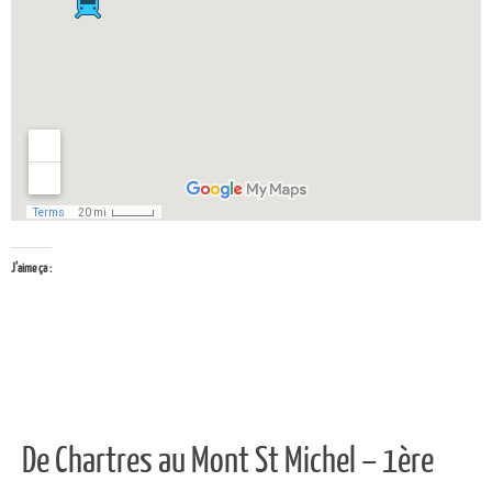
J’aime ça :
De Chartres au Mont St Michel – 1ère