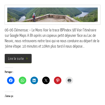
06-06 Clémensac – Le Mons Voir la trace IBPIndex 98 Voir l’itinéraire
sur Google Maps A 8h après un copieux petit déjeuner face au Lac de
Neuvic, nous retrouvons notre taxi qui va nous conduire au départ de la
3ème étape. 10 minutes et 10km plus tard il nous dépose…
Lire la suite
Partager :
J’aime ça :