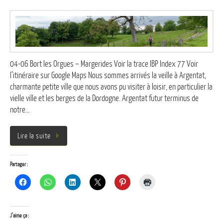
04-06 Bort les Orgues – Margerides Voir la trace IBP Index 77 Voir
l’itinéraire sur Google Maps Nous sommes arrivés la veille à Argentat,
charmante petite ville que nous avons pu visiter à loisir, en particulier la
vielle ville et les berges de la Dordogne. Argentat futur terminus de
notre…
Lire la suite
Partager :
J’aime ça :