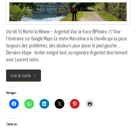
09-06 St Martin la Méane – Argentat Voir la trace IBPIndex 77 Voir
l’itinéraire sur Google Maps Ce matin Marceline a la cheville qui lui pose
toujours des problèmes, des douleurs pour poser le pied gauche …
Dernière étape : tenter malgré tout, ou rejoindre Argentat directement
avec Laurent notre…
Lire la suite
Partager :
J’aime ça :