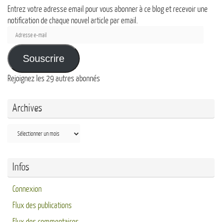
Entrez votre adresse email pour vous abonner à ce blog et recevoir une
notification de chaque nouvel article par email.
Adresse
e-
mail
Souscrire
Rejoignez les 29 autres abonnés
Archives
Archives
Infos
Connexion
Flux des publications
Flux des commentaires