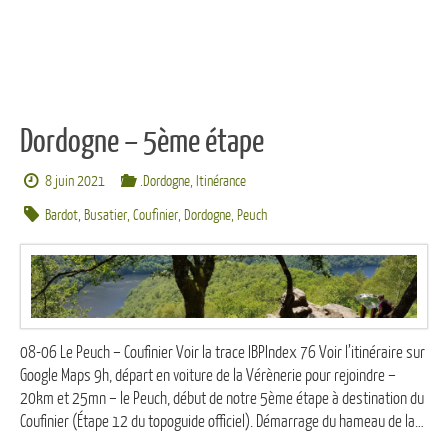
Dordogne – 5ème étape
8 juin 2021
.Dordogne
,
Itinérance
Bardot
,
Busatier
,
Coufinier
,
Dordogne
,
Peuch
08-06 Le Peuch – Coufinier Voir la trace IBPIndex 76 Voir l’itinéraire sur
Google Maps 9h, départ en voiture de la Vérènerie pour rejoindre –
20km et 25mn – le Peuch, début de notre 5ème étape à destination du
Coufinier (Étape 12 du topoguide officiel). Démarrage du hameau de la…