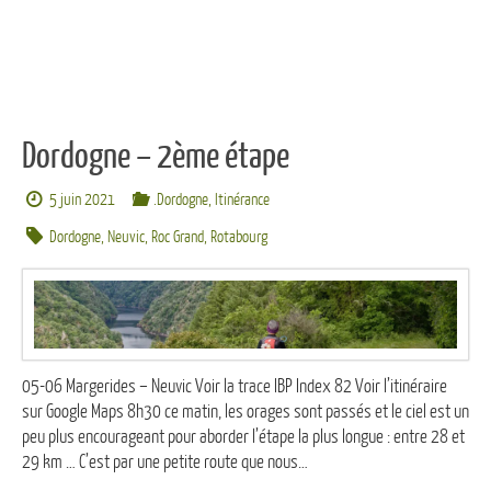
Dordogne – 2ème étape
5 juin 2021
.Dordogne
,
Itinérance
Dordogne
,
Neuvic
,
Roc Grand
,
Rotabourg
05-06 Margerides – Neuvic Voir la trace IBP Index 82 Voir l’itinéraire
sur Google Maps 8h30 ce matin, les orages sont passés et le ciel est un
peu plus encourageant pour aborder l’étape la plus longue : entre 28 et
29 km … C’est par une petite route que nous…