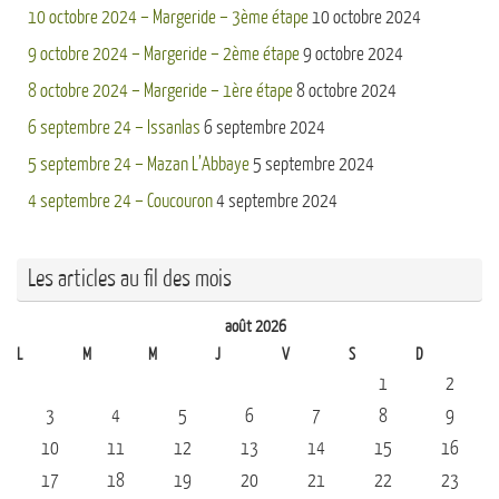
10 octobre 2024 – Margeride – 3ème étape
10 octobre 2024
9 octobre 2024 – Margeride – 2ème étape
9 octobre 2024
8 octobre 2024 – Margeride – 1ère étape
8 octobre 2024
6 septembre 24 – Issanlas
6 septembre 2024
5 septembre 24 – Mazan L’Abbaye
5 septembre 2024
4 septembre 24 – Coucouron
4 septembre 2024
Les articles au fil des mois
août 2026
L
M
M
J
V
S
D
1
2
3
4
5
6
7
8
9
10
11
12
13
14
15
16
17
18
19
20
21
22
23