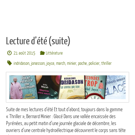
Lecture d’été (suite)
21 août 2015
Littérature
indridason
,
jonasson
,
joyce
,
march
,
minier
,
poche
,
policier
,
thriller
Suite de mes lectures d’été Et tout d’abord, toujours dans la gamme
« Thriller », Bernard Minier : Glacé Dans une vallée encaissée des
Pyrénées, au petit matin d’une journée glaciale de décembre, les
ouvriers d’une centrale hydroélectrique découvrent le corps sans tête