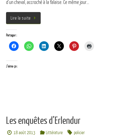
d’un cheval, accroché à la falaise. Ce même jour…
Lire la suite
Partager :
J’aime ça :
Les enquêtes d’Erlendur
18 août 2013
Littérature
policier