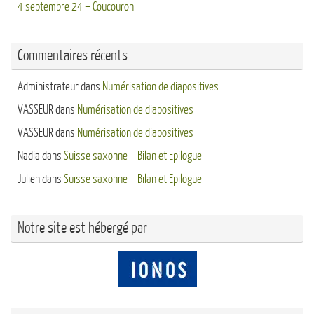
4 septembre 24 – Coucouron
Commentaires récents
Administrateur
dans
Numérisation de diapositives
VASSEUR
dans
Numérisation de diapositives
VASSEUR
dans
Numérisation de diapositives
Nadia
dans
Suisse saxonne – Bilan et Epilogue
Julien
dans
Suisse saxonne – Bilan et Epilogue
Notre site est hébergé par