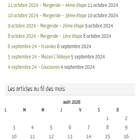
11 octobre 2024 – Margeride – 4ème étape
11 octobre 2024
10 octobre 2024 – Margeride – 3ème étape
10 octobre 2024
9 octobre 2024 – Margeride – 2ème étape
9 octobre 2024
8 octobre 2024 – Margeride – 1ère étape
8 octobre 2024
6 septembre 24 – Issanlas
6 septembre 2024
5 septembre 24 – Mazan L’Abbaye
5 septembre 2024
4 septembre 24 – Coucouron
4 septembre 2024
Les articles au fil des mois
août 2026
L
M
M
J
V
S
D
1
2
3
4
5
6
7
8
9
10
11
12
13
14
15
16