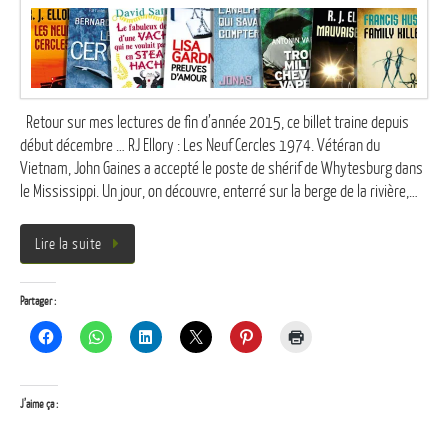
Retour sur mes lectures de fin d’année 2015, ce billet traine depuis
début décembre … RJ Ellory : Les Neuf Cercles 1974. Vétéran du
Vietnam, John Gaines a accepté le poste de shérif de Whytesburg dans
le Mississippi. Un jour, on découvre, enterré sur la berge de la rivière,…
Lire la suite
Partager :
J’aime ça :