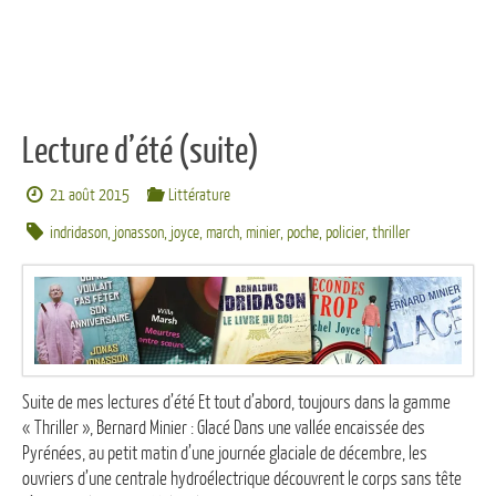
Lecture d’été (suite)
21 août 2015
Littérature
indridason
,
jonasson
,
joyce
,
march
,
minier
,
poche
,
policier
,
thriller
Suite de mes lectures d’été Et tout d’abord, toujours dans la gamme
« Thriller », Bernard Minier : Glacé Dans une vallée encaissée des
Pyrénées, au petit matin d’une journée glaciale de décembre, les
ouvriers d’une centrale hydroélectrique découvrent le corps sans tête