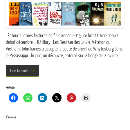
Retour sur mes lectures de fin d’année 2015, ce billet traine depuis
début décembre … RJ Ellory : Les Neuf Cercles 1974. Vétéran du
Vietnam, John Gaines a accepté le poste de shérif de Whytesburg dans
le Mississippi. Un jour, on découvre, enterré sur la berge de la rivière,…
Lire la suite
Partager :
J’aime ça :