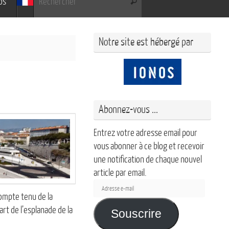
os
Rechercher
Notre site est hébergé par
Abonnez-vous ...
Entrez votre adresse email pour
vous abonner à ce blog et recevoir
une notification de chaque nouvel
article par email.
Adresse
ompte tenu de la
e-
rt de l’esplanade de la
mail
Souscrire