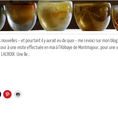
 nouvelles – et pourtant il y aurait eu de quoi – me revoici sur mon blog
r à une visite effectuée en mai à l’Abbaye de Montmajour, pour une vi
 LACROIX. Une île…