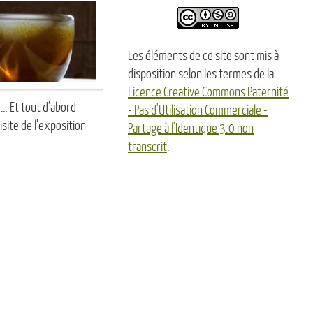
Les éléments de ce site sont mis à
disposition selon les termes de la
Licence Creative Commons Paternité
 … Et tout d’abord
- Pas d'Utilisation Commerciale -
site de l’exposition
Partage à l'Identique 3.0 non
transcrit
.