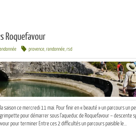
rs Roquefavour
andonnée
provence
,
randonnée
,
rsd
la saison ce mercredi 11 mai. Pour finir en « beauté » un parcours un pe
e grimpette pour démarrer sous l’aqueduc de Roquefavour – descente sp
our pour terminer Entre ces 2 difficultés un parcours paisible le…