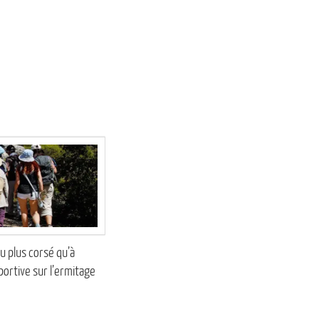
u plus corsé qu’à
ortive sur l’ermitage