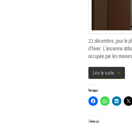
21 décembre, jour le plu
d’hiver. L’ancienne abba
occupée par les moines 
Lire la suite
Partager :
J’aime ça :