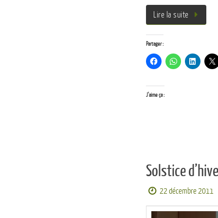
Lire la suite
Partager :
J’aime ça :
Solstice d’hiv
22 décembre 2011