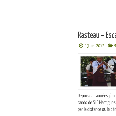
Rasteau – Esc
13 mai 2012
M
Depuis des années j’en 
rando de SLC Martigues
par la distance ou le d