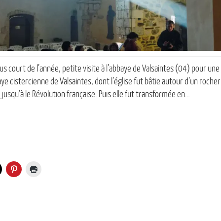
s court de l’année, petite visite à l’abbaye de Valsaintes (04) pour une
ye cistercienne de Valsaintes, dont l’église fut bâtie autour d’un rocher
jusqu’à le Révolution française. Puis elle fut transformée en…