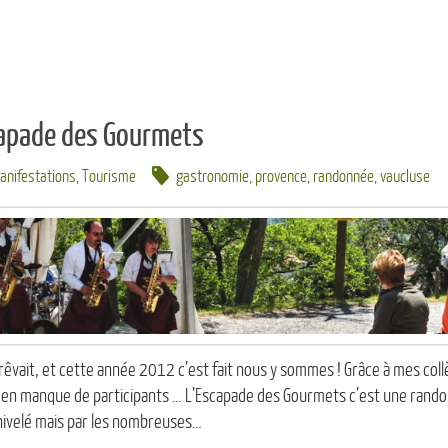
apade des Gourmets
anifestations
,
Tourisme
gastronomie
,
provence
,
randonnée
,
vaucluse
rêvait, et cette année 2012 c’est fait nous y sommes ! Grâce à mes coll
 en manque de participants … L’Escapade des Gourmets c’est une randonn
énivelé mais par les nombreuses…