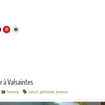
er à Valsaintes
Tourisme
concert
,
patrimoine
,
provence