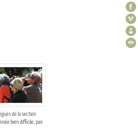
ègues de la section
ée bien difficile, pas