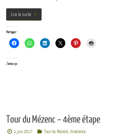
Lire la suite
Partager :
J’aime ça :
Tour du Mézenc – 4ème étape
1 juin 2017
.Tour du Mezenc
,
Itinérance