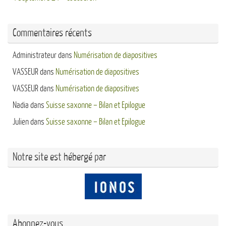
Commentaires récents
Administrateur
dans
Numérisation de diapositives
VASSEUR
dans
Numérisation de diapositives
VASSEUR
dans
Numérisation de diapositives
Nadia
dans
Suisse saxonne – Bilan et Epilogue
Julien
dans
Suisse saxonne – Bilan et Epilogue
Notre site est hébergé par
Abonnez-vous ...