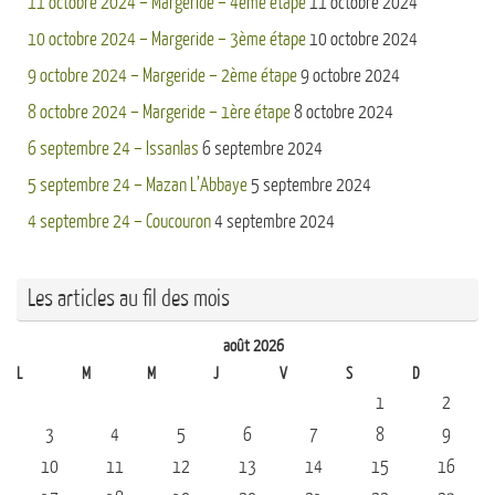
11 octobre 2024 – Margeride – 4ème étape
11 octobre 2024
10 octobre 2024 – Margeride – 3ème étape
10 octobre 2024
9 octobre 2024 – Margeride – 2ème étape
9 octobre 2024
8 octobre 2024 – Margeride – 1ère étape
8 octobre 2024
6 septembre 24 – Issanlas
6 septembre 2024
5 septembre 24 – Mazan L’Abbaye
5 septembre 2024
4 septembre 24 – Coucouron
4 septembre 2024
Les articles au fil des mois
août 2026
L
M
M
J
V
S
D
1
2
3
4
5
6
7
8
9
10
11
12
13
14
15
16