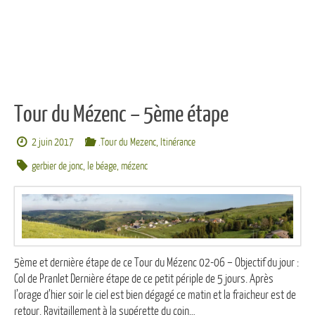
Tour du Mézenc – 5ème étape
2 juin 2017
.Tour du Mezenc
,
Itinérance
gerbier de jonc
,
le béage
,
mézenc
5ème et dernière étape de ce Tour du Mézenc 02-06 – Objectif du jour :
Col de Pranlet Dernière étape de ce petit périple de 5 jours. Après
l’orage d’hier soir le ciel est bien dégagé ce matin et la fraicheur est de
retour. Ravitaillement à la supérette du coin…