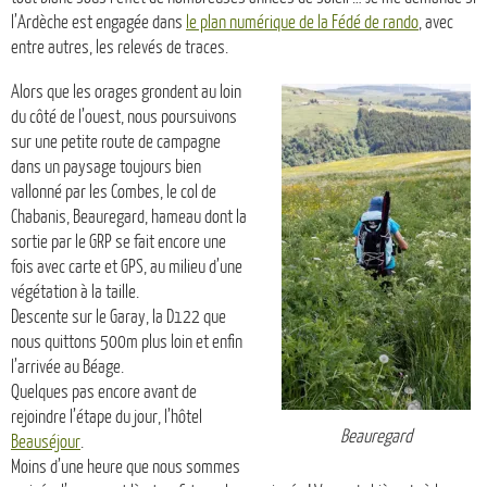
l’Ardèche est engagée dans
le plan numérique de la Fédé de rando
, avec
entre autres, les relevés de traces.
Alors que les orages grondent au loin
du côté de l’ouest, nous poursuivons
sur une petite route de campagne
dans un paysage toujours bien
vallonné par les Combes, le col de
Chabanis, Beauregard, hameau dont la
sortie par le GRP se fait encore une
fois avec carte et GPS, au milieu d’une
végétation à la taille.
Descente sur le Garay, la D122 que
nous quittons 500m plus loin et enfin
l’arrivée au Béage.
Quelques pas encore avant de
rejoindre l’étape du jour, l’hôtel
Beauregard
Beauséjour
.
Moins d’une heure que nous sommes