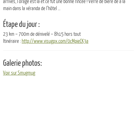
arrivés, l’orage est là et ce fut une bonne rincée ! Verre de bière de à la
main dans la véranda de l’hôtel …
Étape du jour :
23 km – 700m de dénivelé – 8h15 hors tout
Itinéraire :
http://www.visugpx.com/0cMpieCK3a
Galerie photos:
Voir sur Smugmug