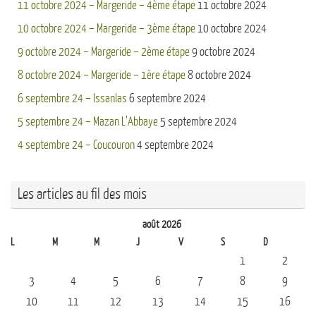
11 octobre 2024 – Margeride – 4ème étape
11 octobre 2024
10 octobre 2024 – Margeride – 3ème étape
10 octobre 2024
9 octobre 2024 – Margeride – 2ème étape
9 octobre 2024
8 octobre 2024 – Margeride – 1ère étape
8 octobre 2024
6 septembre 24 – Issanlas
6 septembre 2024
5 septembre 24 – Mazan L’Abbaye
5 septembre 2024
4 septembre 24 – Coucouron
4 septembre 2024
Les articles au fil des mois
août 2026
L
M
M
J
V
S
D
1
2
3
4
5
6
7
8
9
10
11
12
13
14
15
16