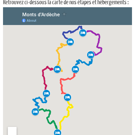
Retrouvez ci-dessous la carte de nos étapes et hébergements :