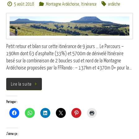
5 août 2018
.Montagne Ardéchoise
,
Itinérance
ardèche
Petit retour et bilan sur cette itinérance de 9 jours … Le Parcours –
190km dont 63 d’asphalte (33%) et 5700m de dénivelé Itinéraire
basé sur la combinaison de 2 boucles sud et nord de la Montagne
Ardéchoise proposées par la FFRando : – 137km et 4370m D+ pour la…
Lire la suite
Partager :
J’aime ça :