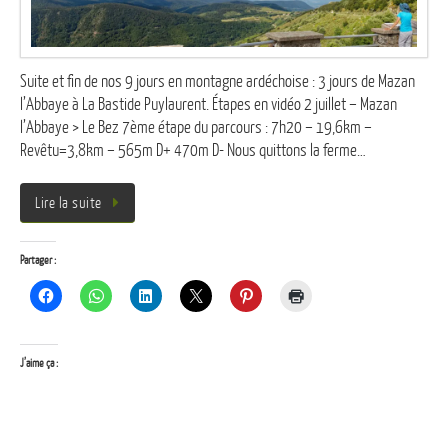
Suite et fin de nos 9 jours en montagne ardéchoise : 3 jours de Mazan
l’Abbaye à La Bastide Puylaurent. Étapes en vidéo 2 juillet – Mazan
l’Abbaye > Le Bez 7ème étape du parcours : 7h20 – 19,6km –
Revêtu=3,8km – 565m D+ 470m D- Nous quittons la ferme…
Lire la suite
Partager :
J’aime ça :