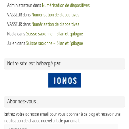
Administrateur
dans
Numérisation de diapositives
VASSEUR
dans
Numérisation de diapositives
VASSEUR
dans
Numérisation de diapositives
Nadia
dans
Suisse saxonne – Bilan et Epilogue
Julien
dans
Suisse saxonne – Bilan et Epilogue
Notre site est hébergé par
Abonnez-vous ...
Entrez votre adresse email pour vous abonner à ce blog et recevoir une
notification de chaque nouvel article par email.
Adresse