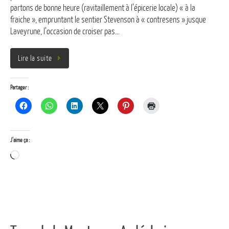
partons de bonne heure (ravitaillement à l’épicerie locale) « à la
fraiche », empruntant le sentier Stevenson à « contresens » jusque
Laveyrune, l’occasion de croiser pas…
Lire la suite
Partager :
J’aime ça :
Chargement…