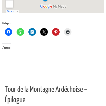
Partager :
J’aime ça :
Tour de la Montagne Ardéchoise –
Épilogue