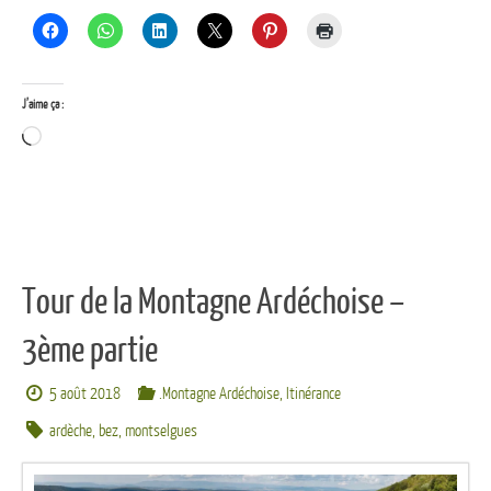
J’aime ça :
Chargement…
Tour de la Montagne Ardéchoise –
3ème partie
5 août 2018
.Montagne Ardéchoise
,
Itinérance
ardèche
,
bez
,
montselgues