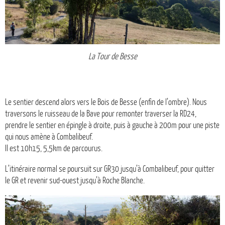
La Tour de Besse
Le sentier descend alors vers le Bois de Besse (enfin de l’ombre). Nous
traversons le ruisseau de la Bave pour remonter traverser la RD24,
prendre le sentier en épingle à droite, puis à gauche à 200m pour une piste
qui nous amène à Combalibeuf.
Il est 10h15, 5,5km de parcourus.
L’itinéraire normal se poursuit sur GR30 jusqu’à Combalibeuf, pour quitter
le GR et revenir sud-ouest jusqu’à Roche Blanche.