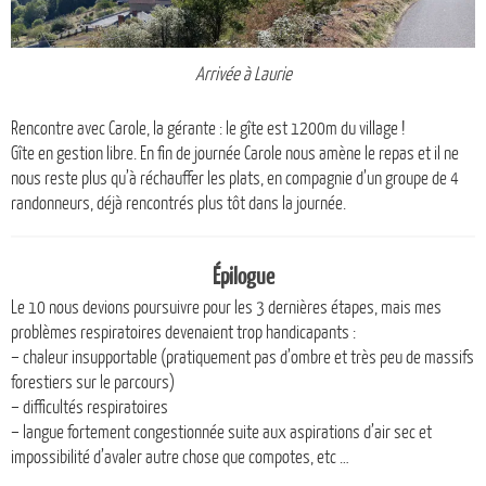
Arrivée à Laurie
Rencontre avec Carole, la gérante : le gîte est 1200m du village !
Gîte en gestion libre. En fin de journée Carole nous amène le repas et il ne
nous reste plus qu’à réchauffer les plats, en compagnie d’un groupe de 4
randonneurs, déjà rencontrés plus tôt dans la journée.
Épilogue
Le 10 nous devions poursuivre pour les 3 dernières étapes, mais mes
problèmes respiratoires devenaient trop handicapants :
– chaleur insupportable (pratiquement pas d’ombre et très peu de massifs
forestiers sur le parcours)
– difficultés respiratoires
– langue fortement congestionnée suite aux aspirations d’air sec et
impossibilité d’avaler autre chose que compotes, etc …