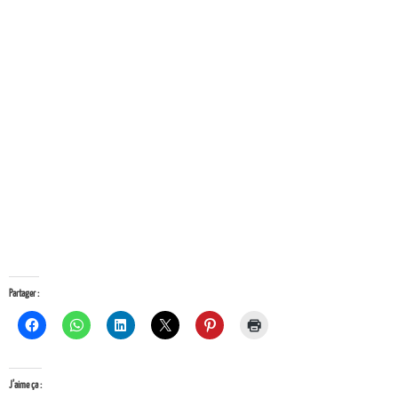
Partager :
J’aime ça :