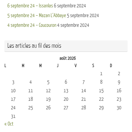
6 septembre 24 – Issanlas
6 septembre 2024
5 septembre 24 – Mazan L’Abbaye
5 septembre 2024
4 septembre 24 – Coucouron
4 septembre 2024
Les articles au fil des mois
août 2026
L
M
M
J
V
S
D
1
2
3
4
5
6
7
8
9
10
11
12
13
14
15
16
17
18
19
20
21
22
23
24
25
26
27
28
29
30
31
« Oct