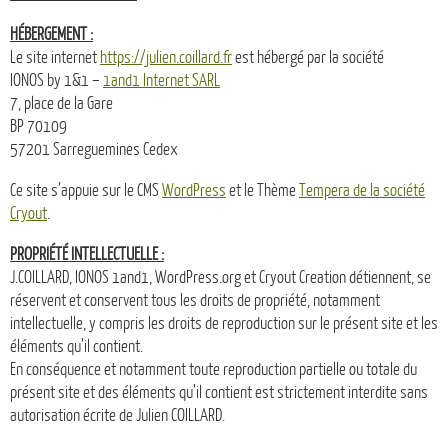
HÉBERGEMENT :
Le site internet
https://julien.coillard.fr
est hébergé par la société
IONOS by 1&1 –
1and1 Internet SARL
7, place de la Gare
BP 70109
57201 Sarreguemines Cedex
Ce site s’appuie sur le CMS
WordPress
et le Thème
Tempera de la société
Cryout
.
PROPRIÉTÉ INTELLECTUELLE :
J.COILLARD, IONOS 1and1, WordPress.org et Cryout Creation détiennent, se
réservent et conservent tous les droits de propriété, notamment
intellectuelle, y compris les droits de reproduction sur le présent site et les
éléments qu’il contient.
En conséquence et notamment toute reproduction partielle ou totale du
présent site et des éléments qu’il contient est strictement interdite sans
autorisation écrite de Julien COILLARD.