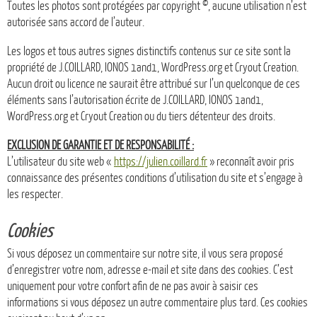
Toutes les photos sont protégées par copyright ©, aucune utilisation n’est
autorisée sans accord de l’auteur.
Les logos et tous autres signes distinctifs contenus sur ce site sont la
propriété de J.COILLARD, IONOS 1and1, WordPress.org et Cryout Creation.
Aucun droit ou licence ne saurait être attribué sur l’un quelconque de ces
éléments sans l’autorisation écrite de J.COILLARD, IONOS 1and1,
WordPress.org et Cryout Creation ou du tiers détenteur des droits.
EXCLUSION DE GARANTIE ET DE RESPONSABILITÉ :
L’utilisateur du site web «
https://julien.coillard.fr
» reconnaît avoir pris
connaissance des présentes conditions d’utilisation du site et s’engage à
les respecter.
Cookies
Si vous déposez un commentaire sur notre site, il vous sera proposé
d’enregistrer votre nom, adresse e-mail et site dans des cookies. C’est
uniquement pour votre confort afin de ne pas avoir à saisir ces
informations si vous déposez un autre commentaire plus tard. Ces cookies