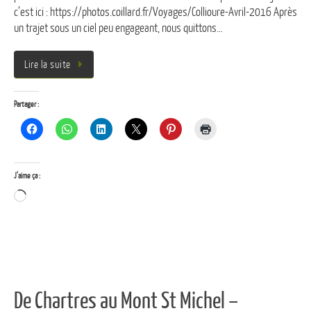
c’est ici : https://photos.coillard.fr/Voyages/Collioure-Avril-2016 Après
un trajet sous un ciel peu engageant, nous quittons…
Lire la suite
Partager :
J’aime ça :
Chargement…
De Chartres au Mont St Michel –