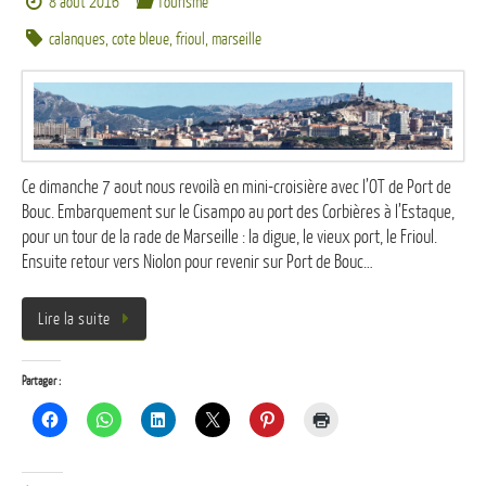
8 août 2016
Tourisme
calanques
,
cote bleue
,
frioul
,
marseille
Ce dimanche 7 aout nous revoilà en mini-croisière avec l’OT de Port de
Bouc. Embarquement sur le Cisampo au port des Corbières à l’Estaque,
pour un tour de la rade de Marseille : la digue, le vieux port, le Frioul.
Ensuite retour vers Niolon pour revenir sur Port de Bouc…
Lire la suite
Partager :