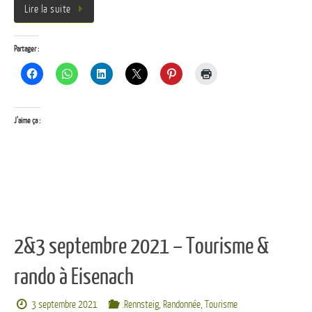
Lire la suite
Partager :
J’aime ça :
2&3 septembre 2021 – Tourisme &
rando à Eisenach
3 septembre 2021
.Rennsteig
,
Randonnée
,
Tourisme