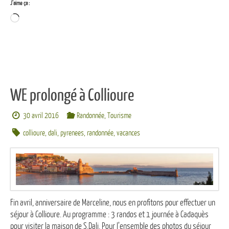
J’aime ça :
Chargement…
WE prolongé à Collioure
30 avril 2016
Randonnée
,
Tourisme
collioure
,
dali
,
pyrenees
,
randonnée
,
vacances
Fin avril, anniversaire de Marceline, nous en profitons pour effectuer un
séjour à Collioure. Au programme : 3 randos et 1 journée à Cadaquès
pour visiter la maison de S.Dali. Pour l’ensemble des photos du séjour