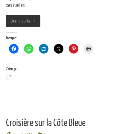
ses ruelles…
Lire la suite
Partager :
J’aime ça :
Chargement…
Croisière sur la Côte Bleue