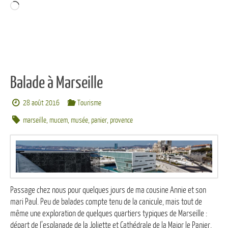
Chargement…
Balade à Marseille
28 août 2016
Tourisme
marseille
,
mucem
,
musée
,
panier
,
provence
Passage chez nous pour quelques jours de ma cousine Annie et son
mari Paul. Peu de balades compte tenu de la canicule, mais tout de
même une exploration de quelques quartiers typiques de Marseille :
départ de l’esplanade de la Joliette et Cathédrale de la Major le Panier,