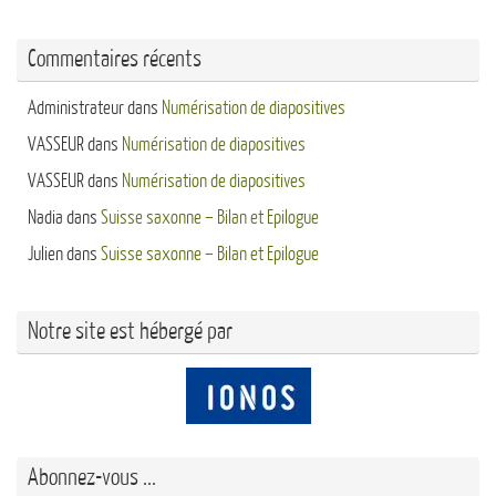
Commentaires récents
Administrateur
dans
Numérisation de diapositives
VASSEUR
dans
Numérisation de diapositives
VASSEUR
dans
Numérisation de diapositives
Nadia
dans
Suisse saxonne – Bilan et Epilogue
Julien
dans
Suisse saxonne – Bilan et Epilogue
Notre site est hébergé par
Abonnez-vous ...