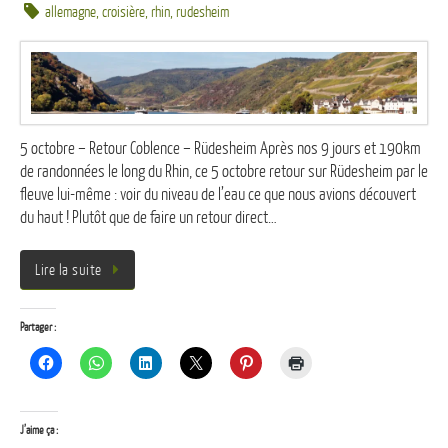
allemagne
,
croisière
,
rhin
,
rudesheim
5 octobre – Retour Coblence – Rüdesheim Après nos 9 jours et 190km
de randonnées le long du Rhin, ce 5 octobre retour sur Rüdesheim par le
fleuve lui-même : voir du niveau de l’eau ce que nous avions découvert
du haut ! Plutôt que de faire un retour direct…
Lire la suite
Partager :
J’aime ça :