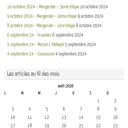
10 octobre 2024 – Margeride – 3ème étape
10 octobre 2024
9 octobre 2024 – Margeride – 2ème étape
9 octobre 2024
8 octobre 2024 – Margeride – 1ère étape
8 octobre 2024
6 septembre 24 – Issanlas
6 septembre 2024
5 septembre 24 – Mazan L’Abbaye
5 septembre 2024
4 septembre 24 – Coucouron
4 septembre 2024
Les articles au fil des mois
août 2026
L
M
M
J
V
S
D
1
2
3
4
5
6
7
8
9
10
11
12
13
14
15
16
17
18
19
20
21
22
23