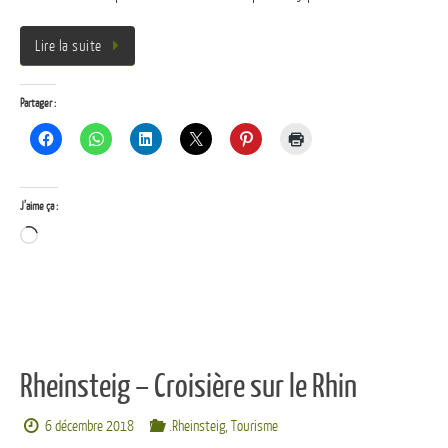
Lire la suite
Partager :
J’aime ça :
Chargement…
Rheinsteig – Croisière sur le Rhin
6 décembre 2018
.Rheinsteig
,
Tourisme