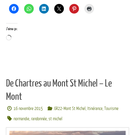
J’aime ça :
Chargement…
De Chartres au Mont St Michel – Le
Mont
16 novembre 2015
.GR22-Mont St Michel
,
Itinérance
,
Tourisme
normandie
,
randonnée
,
st michel