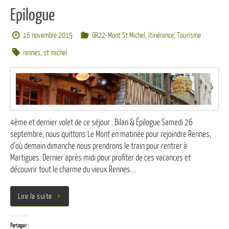
Epilogue
16 novembre 2015
.GR22-Mont St Michel
,
Itinérance
,
Tourisme
rennes
,
st michel
4ème et dernier volet de ce séjour : Bilan & Épilogue Samedi 26
septembre, nous quittons Le Mont en matinée pour rejoindre Rennes,
d’où demain dimanche nous prendrons le train pour rentrer à
Martigues. Dernier après midi pour profiter de ces vacances et
découvrir tout le charme du vieux Rennes.…
Lire la suite
Partager :