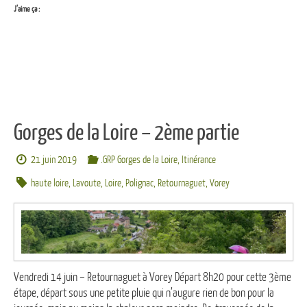
J’aime ça :
Gorges de la Loire – 2ème partie
21 juin 2019
.GRP Gorges de la Loire
,
Itinérance
haute loire
,
Lavoute
,
Loire
,
Polignac
,
Retournaguet
,
Vorey
Vendredi 14 juin – Retournaguet à Vorey Départ 8h20 pour cette 3ème
étape, départ sous une petite pluie qui n’augure rien de bon pour la