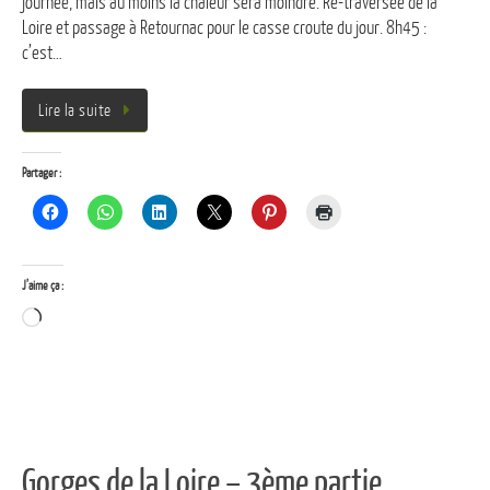
journée, mais au moins la chaleur sera moindre. Re-traversée de la
Loire et passage à Retournac pour le casse croute du jour. 8h45 :
c’est…
Lire la suite
Partager :
J’aime ça :
Chargement…
Gorges de la Loire – 3ème partie