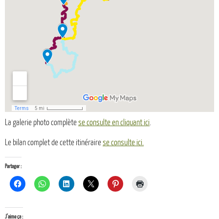
La galerie photo complète
se consulte en cliquant ici
.
Le bilan complet de cette itinéraire
se consulte ici.
Partager :
J’aime ça :