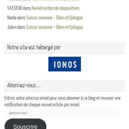
VASSEUR
dans
Numérisation de diapositives
Nadia
dans
Suisse saxonne – Bilan et Epilogue
Julien
dans
Suisse saxonne – Bilan et Epilogue
Notre site est hébergé par
Abonnez-vous ...
Entrez votre adresse email pour vous abonner à ce blog et recevoir une
notification de chaque nouvel article par email.
Adresse
e-
mail
Souscrire