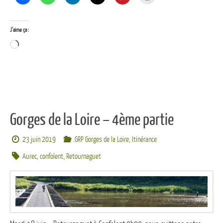
J’aime ça :
Chargement…
Gorges de la Loire – 4ème partie
23 juin 2019
.GRP Gorges de la Loire
,
Itinérance
Aurec
,
confolent
,
Retournaguet