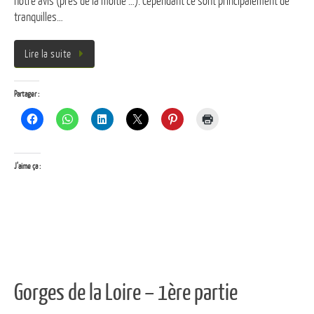
notre avis (près de la moitié …). Cependant ce sont principalement de
tranquilles…
Lire la suite
Partager :
J’aime ça :
Gorges de la Loire – 1ère partie