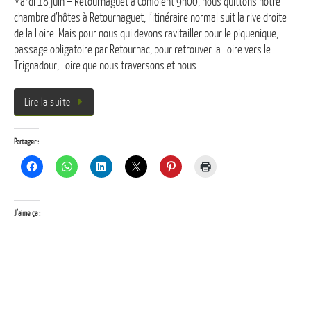
Mardi 18 juin – Retournaguet à Confolent 9h00, nous quittons notre
chambre d’hôtes à Retournaguet, l’itinéraire normal suit la rive droite
de la Loire. Mais pour nous qui devons ravitailler pour le piquenique,
passage obligatoire par Retournac, pour retrouver la Loire vers le
Trignadour, Loire que nous traversons et nous…
Lire la suite
Partager :
J’aime ça :