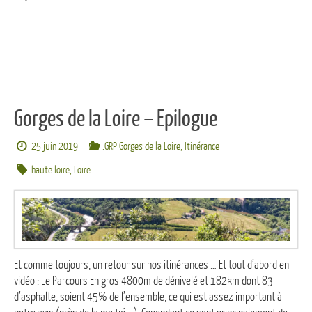
Gorges de la Loire – Epilogue
25 juin 2019
.GRP Gorges de la Loire
,
Itinérance
haute loire
,
Loire
Et comme toujours, un retour sur nos itinérances … Et tout d’abord en
vidéo : Le Parcours En gros 4800m de dénivelé et 182km dont 83
d’asphalte, soient 45% de l’ensemble, ce qui est assez important à