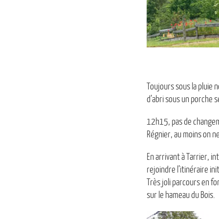
Toujours sous la pluie n
d’abri sous un porche se
12h15, pas de changemen
Régnier, au moins on ne
En arrivant à Tarrier, 
rejoindre l’itinéraire init
Très joli parcours en f
sur le hameau du Bois.