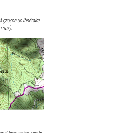
 gauche un itinéraire
ssous).