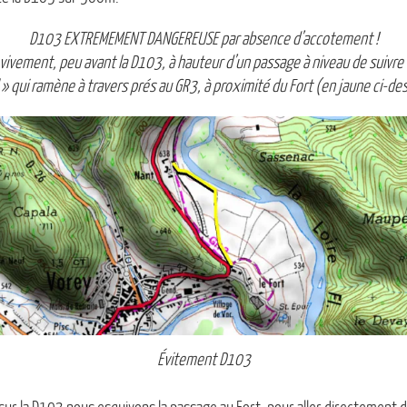
D103 EXTREMEMENT DANGEREUSE par absence d’accotement !
ivement, peu avant la D103, à hauteur d’un passage à niveau de suivre à
l » qui ramène à travers prés au GR3, à proximité du Fort (en jaune ci-de
Évitement D103