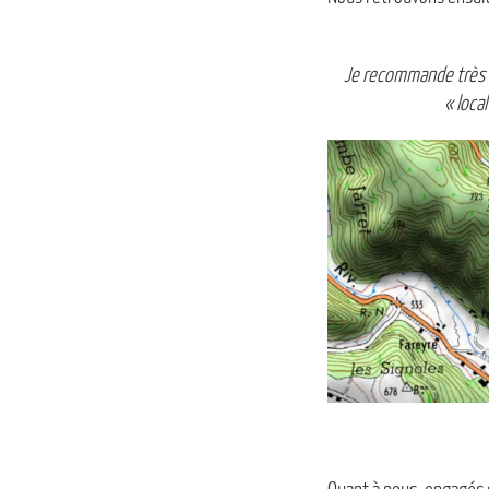
Je recommande très v
« loca