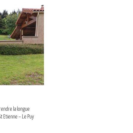
rendre la longue
St Etienne – Le Puy