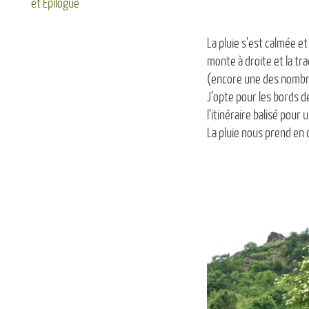
et Epilogue
La pluie s’est calmée e
monte à droite et la tr
(encore une des nombr
J’opte pour les bords d
l’itinéraire balisé pou
La pluie nous prend en 