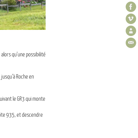
 alors qu’une possibilité
e jusqu’à Roche en
suivant le GR3 qui monte
 côte 935, et descendre