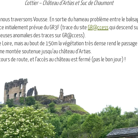
Cottier – Château d’Artias et Suc de Chaumont
t nous traversons Vousse. En sortie du hameau problème entre le balisage
ace initialement prévue du GR3F (trace du site
GR@ccess
qui descend su
euses anomalies des traces sur GR@ccess).
e Loire, mais au bout de 150m la végétation très dense rend le passage 
r une montée soutenue jusqu’au château d’Artias.
cours de route, et l’accès au château est fermé (pas le bon jour) !