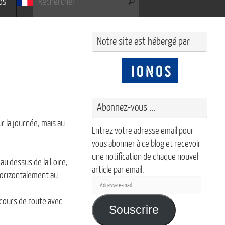
os
Rechercher
Notre site est hébergé par
Abonnez-vous ...
r la journée, mais au
Entrez votre adresse email pour
vous abonner à ce blog et recevoir
une notification de chaque nouvel
 au dessus de la Loire,
article par email.
horizontalement au
Adresse
e-
 cours de route avec
mail
Souscrire