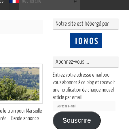
os
Rechercher
Notre site est hébergé par
Abonnez-vous ...
Entrez votre adresse email pour
vous abonner à ce blog et recevoir
une notification de chaque nouvel
article par email.
Adresse
le train pour Marseille
e-
 durée … Bande annonce
mail
Souscrire