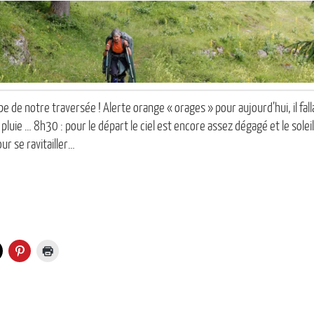
de notre traversée ! Alerte orange « orages » pour aujourd’hui, il falla
 pluie … 8h30 : pour le départ le ciel est encore assez dégagé et le solei
ur se ravitailler…