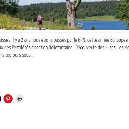
usses, il y a 2 ans nous étions passés par le GR5, cette année Échappée 
ix des Pestiférés direction Bellefontaine ! Découverte des 2 lacs : les M
ours toujours sous…