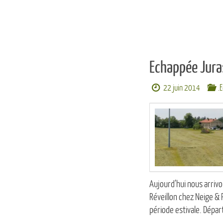
Echappée Jura
22 juin 2014
.
Aujourd’hui nous arriv
Réveillon chez Neige & 
période estivale. Dépar