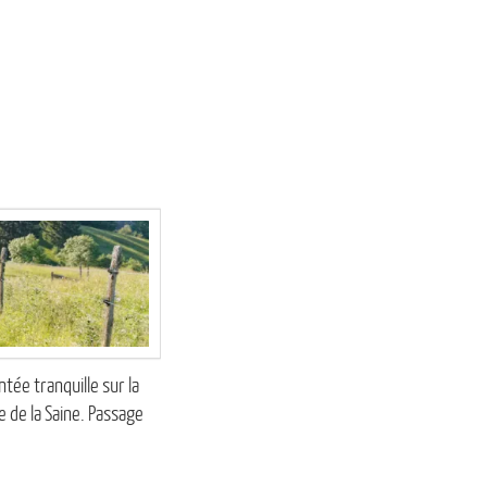
tée tranquille sur la
e de la Saine. Passage