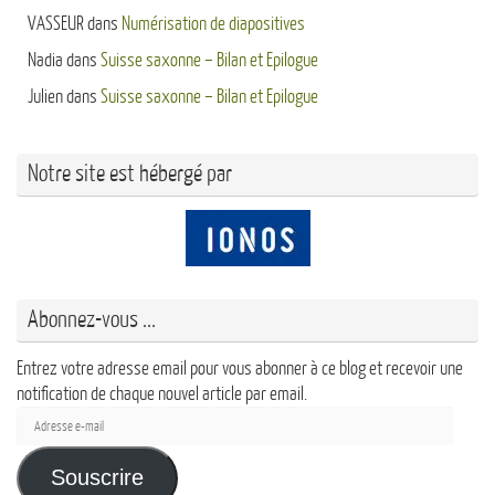
VASSEUR
dans
Numérisation de diapositives
Nadia
dans
Suisse saxonne – Bilan et Epilogue
Julien
dans
Suisse saxonne – Bilan et Epilogue
Notre site est hébergé par
Abonnez-vous ...
Entrez votre adresse email pour vous abonner à ce blog et recevoir une
notification de chaque nouvel article par email.
Adresse
e-
mail
Souscrire