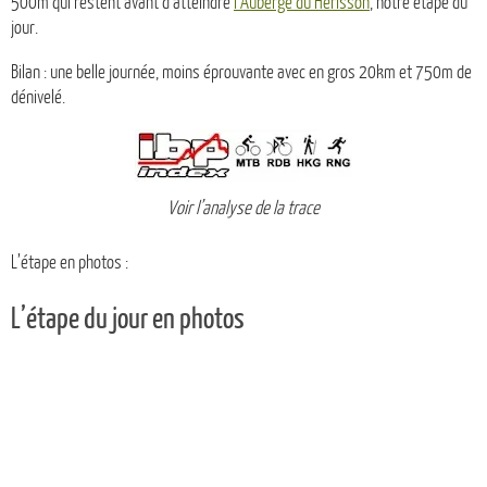
500m qui restent avant d’atteindre
l’Auberge du Hérisson
, notre étape du
jour.
Bilan : une belle journée, moins éprouvante avec en gros 20km et 750m de
dénivelé.
Voir l’analyse de la trace
L’étape en photos :
L’étape du jour en photos