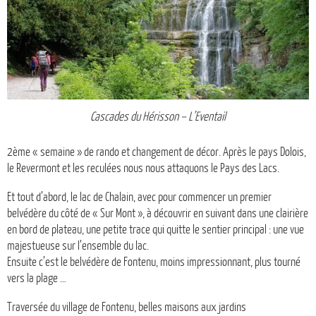
Cascades du Hérisson – L’Eventail
2ème « semaine » de rando et changement de décor. Après le pays Dolois,
le Revermont et les reculées nous nous attaquons le Pays des Lacs.
Et tout d’abord, le lac de Chalain, avec pour commencer un premier
belvédère du côté de « Sur Mont », à découvrir en suivant dans une clairière
en bord de plateau, une petite trace qui quitte le sentier principal : une vue
majestueuse sur l’ensemble du lac.
Ensuite c’est le belvédère de Fontenu, moins impressionnant, plus tourné
vers la plage …
Traversée du village de Fontenu, belles maisons aux jardins