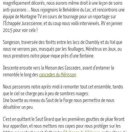
magnifiquement décorés, nous aurons même droit à une leçon de soins
anti-pucerons … Nous rejoignons le Belvédère du Lac, et rencontrons une
équipe de Montagne TV en cours de tournage pour un reportage sur
l’Échappée Jurassienne, et du coup nous voilà interviewés. RV en janvier
2015 pour voir cela !
Songeson, traversée des forêts entre les lacs de Chambly et du Val que
nous ne verrons pas, masqués par les feuillages, Ménétrux en Joux, ou
nous prendrons notre pique-nique près d’une fontaine.
Descente ensuite vers la Maison des Cascades, avant d’entamer la
remontée le long des
cascades du Hérisson
Nous passerons notre après-midi à remonter tout cet ensemble, tandis
que le ciel se charge peu à peu de sombres nuages.
Une buvette au niveau du Saut de la Forge nous permettra de nous
désaltérer un peu.
C’est en quittant le Saut Girard que les premières gouttes de pluie feront
leur apparition, et nous mettons nos capes pour nous protéger sur les