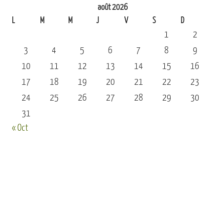
août 2026
L
M
M
J
V
S
D
1
2
3
4
5
6
7
8
9
10
11
12
13
14
15
16
17
18
19
20
21
22
23
24
25
26
27
28
29
30
31
« Oct