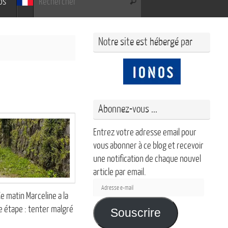
os
Rechercher
Notre site est hébergé par
Abonnez-vous ...
Entrez votre adresse email pour
vous abonner à ce blog et recevoir
une notification de chaque nouvel
article par email.
Adresse
e matin Marceline a la
e-
e étape : tenter malgré
mail
Souscrire