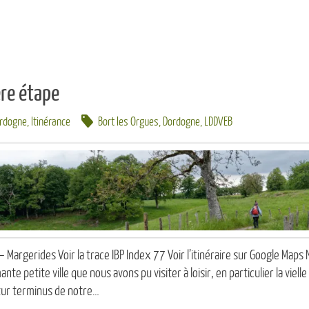
re étape
ordogne
,
Itinérance
Bort les Orgues
,
Dordogne
,
LDDVEB
 Margerides Voir la trace IBP Index 77 Voir l’itinéraire sur Google Maps
nte petite ville que nous avons pu visiter à loisir, en particulier la vielle 
tur terminus de notre…