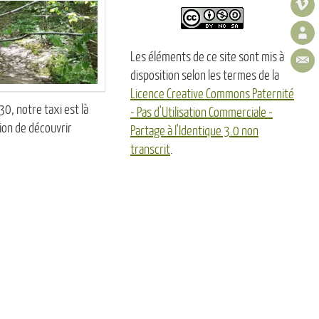
Les éléments de ce site sont mis à
disposition selon les termes de la
Licence Creative Commons Paternité
0, notre taxi est là
- Pas d'Utilisation Commerciale -
ion de découvrir
Partage à l'Identique 3.0 non
transcrit
.