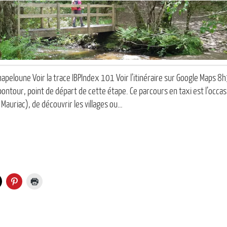
peloune Voir la trace IBPIndex 101 Voir l’itinéraire sur Google Maps 8h3
ontour, point de départ de cette étape. Ce parcours en taxi est l’occas
 Mauriac), de découvrir les villages ou…