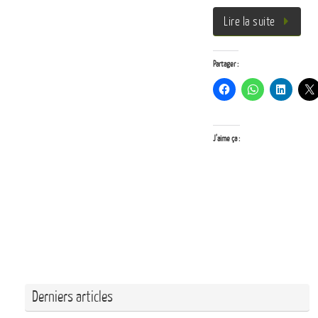
Lire la suite
Partager :
J’aime ça :
Derniers articles