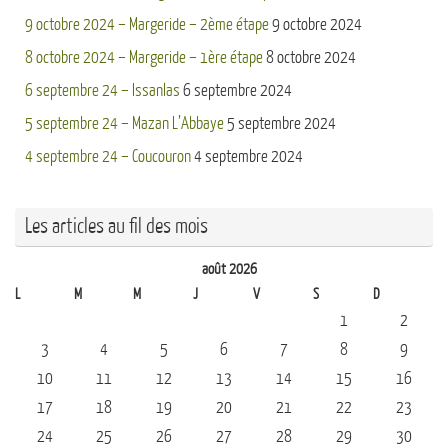
9 octobre 2024 – Margeride – 2ème étape
9 octobre 2024
8 octobre 2024 – Margeride – 1ère étape
8 octobre 2024
6 septembre 24 – Issanlas
6 septembre 2024
5 septembre 24 – Mazan L’Abbaye
5 septembre 2024
4 septembre 24 – Coucouron
4 septembre 2024
Les articles au fil des mois
août 2026
L
M
M
J
V
S
D
1
2
3
4
5
6
7
8
9
10
11
12
13
14
15
16
17
18
19
20
21
22
23
24
25
26
27
28
29
30