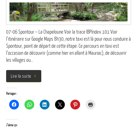
07-06 Spontour – La Chapeloune Voir la trace IBPIndex 101 Voir
l’itinéraire sur Google Maps 8h30, notre taxi est là pour nous conduire à
Spontour, point de départ de cette étape. Ce parcours en taxi est
l’occasion de découvrir (comme hier en allant à Mauriac), de découvrir
les villages ou…
Lire la suite
Partager :
J’aime ça :