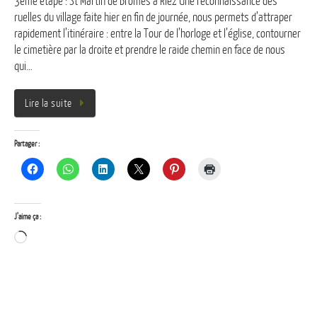
3ème étape : St Martin de Brômes à Riez Une reconnaissance des
ruelles du village faite hier en fin de journée, nous permets d’attraper
rapidement l’itinéraire : entre la Tour de l’horloge et l’église, contourner
le cimetière par la droite et prendre le raide chemin en face de nous
qui…
Lire la suite
Partager :
J’aime ça :
Chargement…