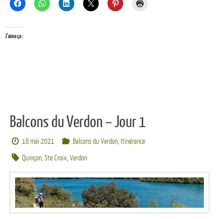
J’aime ça :
Balcons du Verdon – Jour 1
18 mai 2021
.Balcons du Verdon
,
Itinérance
Quinçon
,
Ste Croix
,
Verdon