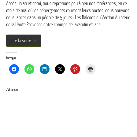
Après un an et demi, nous reprenons peu à peu nos itinérances, en ce
mois de mai où les hébergements rouvrent leurs portes, nous pouvons
nous lancer dans un périple de 5 jours : Les Balcons du Verdon Au cœur
de la Haute Provence entre champs de lavandin et lacs…
Lire la suite
Partager :
J’aime ça :