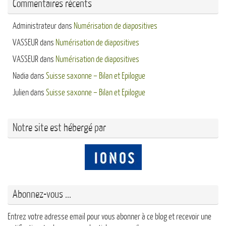
Commentaires récents
Administrateur
dans
Numérisation de diapositives
VASSEUR
dans
Numérisation de diapositives
VASSEUR
dans
Numérisation de diapositives
Nadia
dans
Suisse saxonne – Bilan et Epilogue
Julien
dans
Suisse saxonne – Bilan et Epilogue
Notre site est hébergé par
Abonnez-vous ...
Entrez votre adresse email pour vous abonner à ce blog et recevoir une