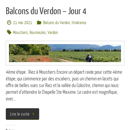
Balcons du Verdon – Jour 4
21 mai 2021
.Balcons du Verdon
,
Itinérance
Moustiers
,
Roumoules
,
Verdon
4ème étape : Riez à Moustiers Encore un départ raide pour cette 4ème
étape, qui commence par des escaliers, puis un chemin en lacets qui
offre de belles vues sur Riez et la vallée du Colostre, chemin qui nous
permet d’atteindre la Chapelle Ste Maxime. Le cadre est magnifique,
avec…
Lire la suite