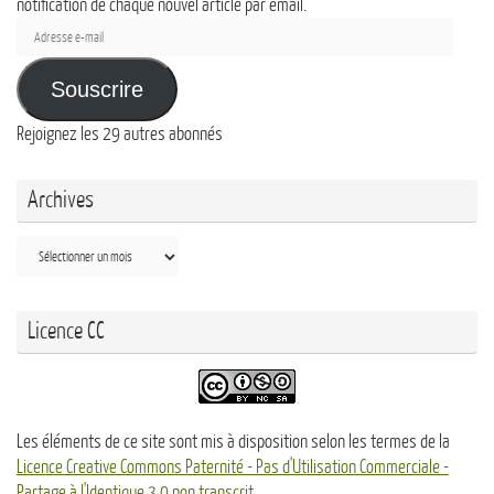
notification de chaque nouvel article par email.
Adresse
e-
mail
Souscrire
Rejoignez les 29 autres abonnés
Archives
Archives
Licence CC
Les éléments de ce site sont mis à disposition selon les termes de la
Licence Creative Commons Paternité - Pas d'Utilisation Commerciale -
Partage à l'Identique 3.0 non transcrit
.