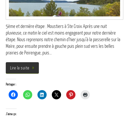
5ème et dernière étape : Moustiers à Ste Croix Après une nuit
pluvieuse, ce matin le ciel est moins engageant pour notre dernière
étape. Nous reprenons notre chemin d’hier jusqu’à la passerelle sur la
Maïre, pour ensuite prendre à gauche puis plein sud vers les belles
prairies de Peirengue, puis…
Lire la suite
Partager :
J’aime ça :