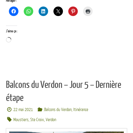
Partager :
J’aime ça :
Chargement…
Balcons du Verdon – Jour 5 – Dernière
étape
22 mai 2021
.Balcons du Verdon
,
Itinérance
Moustiers
,
Ste Croix
,
Verdon