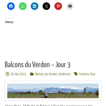
J’aime ça :
Balcons du Verdon – Jour 3
20 mai 2021
.Balcons du Verdon
,
Itinérance
Colostre
,
Riez