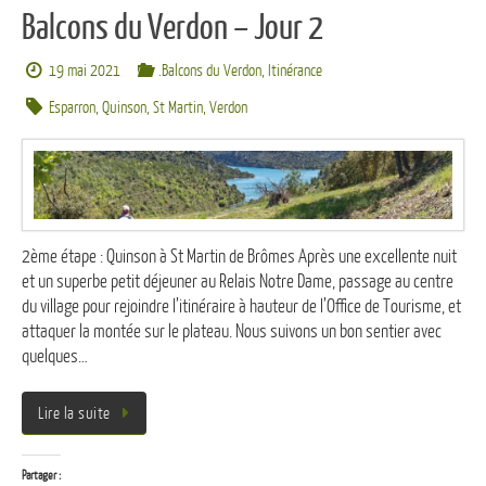
Balcons du Verdon – Jour 2
19 mai 2021
.Balcons du Verdon
,
Itinérance
Esparron
,
Quinson
,
St Martin
,
Verdon
2ème étape : Quinson à St Martin de Brômes Après une excellente nuit
et un superbe petit déjeuner au Relais Notre Dame, passage au centre
du village pour rejoindre l’itinéraire à hauteur de l’Office de Tourisme, et
attaquer la montée sur le plateau. Nous suivons un bon sentier avec
quelques…
Lire la suite
Partager :