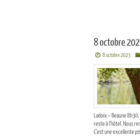
8 octobre 202
8 octobre 2023
Ladoix – Beaune 8h30, n
reste à l’hôtel. Nous r
C’est une excellente pi