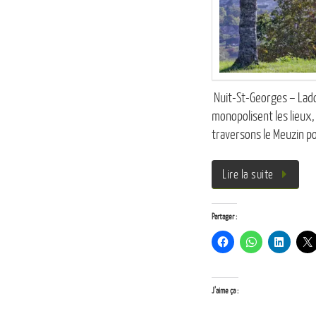
Nuit-St-Georges – Ladoi
monopolisent les lieux,
traversons le Meuzin p
Lire la suite
Partager :
J’aime ça :