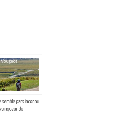
me semble pars inconnu
s vainqueur du