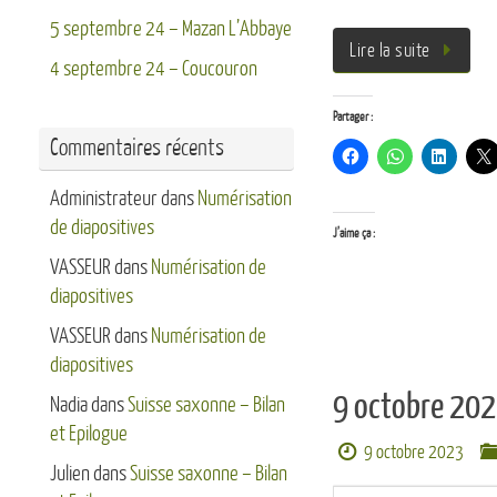
5 septembre 24 – Mazan L’Abbaye
Lire la suite
4 septembre 24 – Coucouron
Partager :
Commentaires récents
Administrateur
dans
Numérisation
de diapositives
J’aime ça :
VASSEUR
dans
Numérisation de
diapositives
VASSEUR
dans
Numérisation de
diapositives
9 octobre 202
Nadia
dans
Suisse saxonne – Bilan
et Epilogue
9 octobre 2023
Julien
dans
Suisse saxonne – Bilan