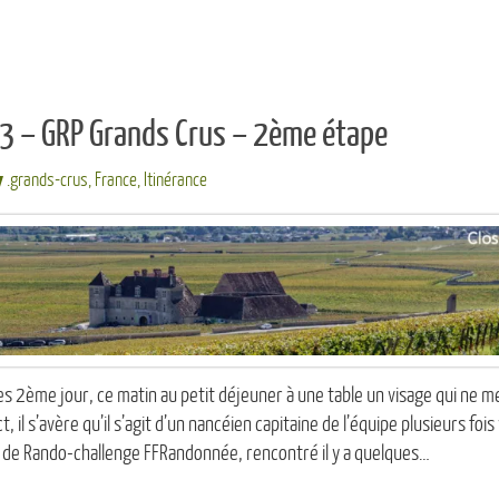
3 – GRP Grands Crus – 2ème étape
.grands-crus
,
France
,
Itinérance
s 2ème jour, ce matin au petit déjeuner à une table un visage qui ne 
, il s’avère qu’il s’agit d’un nancéien capitaine de l’équipe plusieurs foi
de Rando-challenge FFRandonnée, rencontré il y a quelques…