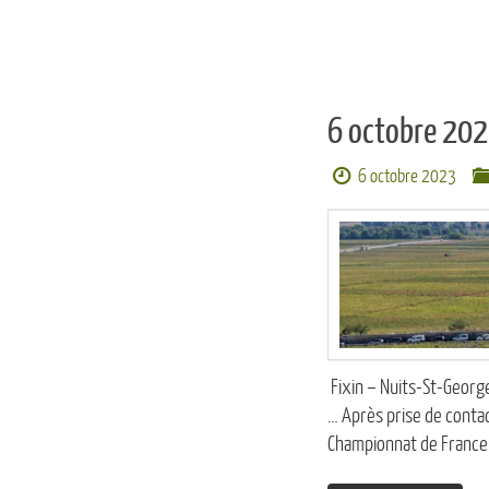
6 octobre 202
6 octobre 2023
Fixin – Nuits-St-George
… Après prise de contact
Championnat de France 