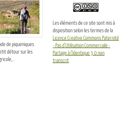
Les éléments de ce site sont mis à
disposition selon les termes de la
Licence Creative Commons Paternité
nde de piqueniques
- Pas d'Utilisation Commerciale -
etit détour sur les
Partage à l'Identique 3.0 non
gricole,…
transcrit
.