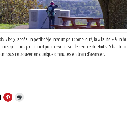
x 7h45, après un petit déjeuner un peu compliqué, la « faute » à un bu
 nous quittons plein nord pour revenir sur le centre de Nuits. A hauteur
our nous retrouver en quelques minutes en train d’avancer,…