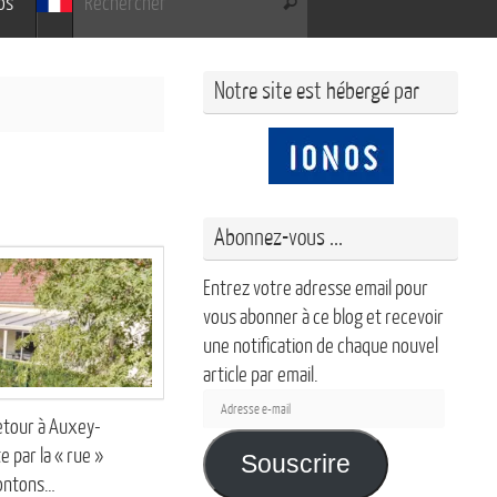
os
Rechercher
Notre site est hébergé par
Abonnez-vous ...
Entrez votre adresse email pour
vous abonner à ce blog et recevoir
une notification de chaque nouvel
article par email.
Adresse
Retour à Auxey-
e-
 par la « rue »
mail
Souscrire
montons…