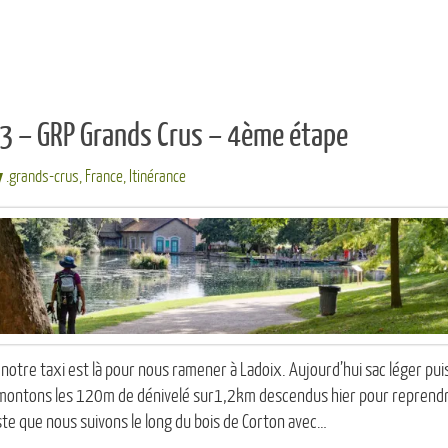
3 – GRP Grands Crus – 4ème étape
.grands-crus
,
France
,
Itinérance
otre taxi est là pour nous ramener à Ladoix. Aujourd’hui sac léger pui
emontons les 120m de dénivelé sur1,2km descendus hier pour reprendre l’
ste que nous suivons le long du bois de Corton avec…