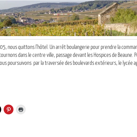
5, nous quittons l’hôtel. Un arrêt boulangerie pour prendre la comma
retournons dans le centre ville, passage devant les Hospices de Beaune. P
us poursuivons par la traversée des boulevards extérieurs, le lycée a