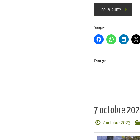
Lire la suite
Partager :
J’aime ça :
7 octobre 202
7 octobre 2023