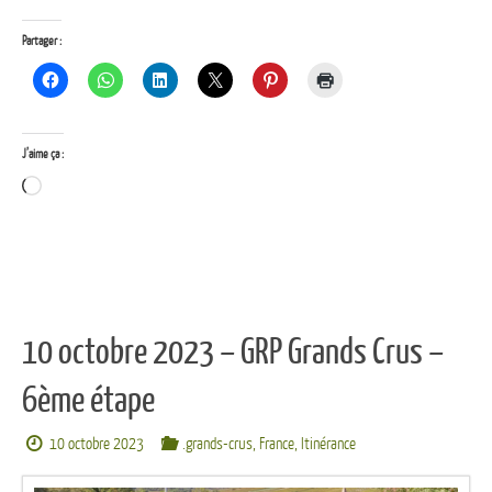
Partager :
J’aime ça :
Chargement…
10 octobre 2023 – GRP Grands Crus –
6ème étape
10 octobre 2023
.grands-crus
,
France
,
Itinérance