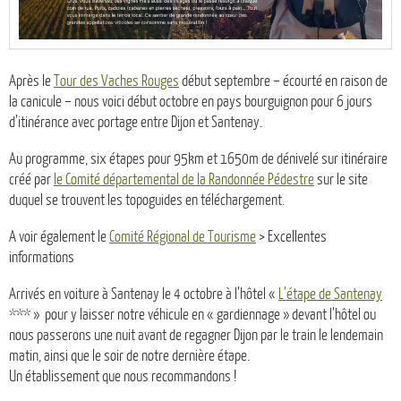
Après le
Tour des Vaches Rouges
début septembre – écourté en raison de
la canicule – nous voici début octobre en pays bourguignon pour 6 jours
d’itinérance avec portage entre Dijon et Santenay.
Au programme, six étapes pour 95km et 1650m de dénivelé sur itinéraire
créé par
le Comité départemental de la Randonnée Pédestre
sur le site
duquel se trouvent les topoguides en téléchargement.
A voir également le
Comité Régional de Tourisme
> Excellentes
informations
Arrivés en voiture à Santenay le 4 octobre à l’hôtel «
L’étape de Santenay
*** » pour y laisser notre véhicule en « gardiennage » devant l’hôtel ou
nous passerons une nuit avant de regagner Dijon par le train le lendemain
matin, ainsi que le soir de notre dernière étape.
Un établissement que nous recommandons !