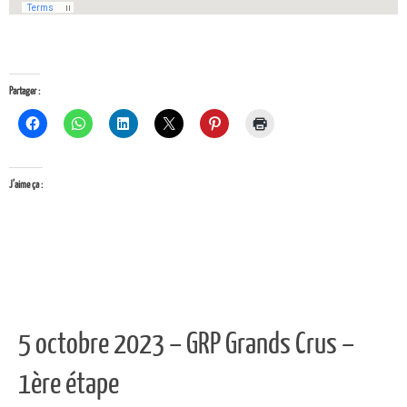
Partager :
J’aime ça :
5 octobre 2023 – GRP Grands Crus –
1ère étape