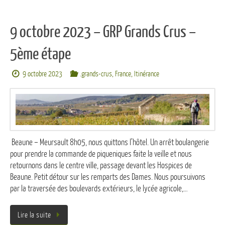
9 octobre 2023 – GRP Grands Crus –
5ème étape
9 octobre 2023
.grands-crus
,
France
,
Itinérance
Beaune – Meursault 8h05, nous quittons l’hôtel. Un arrêt boulangerie
pour prendre la commande de piqueniques faite la veille et nous
retournons dans le centre ville, passage devant les Hospices de
Beaune. Petit détour sur les remparts des Dames. Nous poursuivons
par la traversée des boulevards extérieurs, le lycée agricole,…
Lire la suite