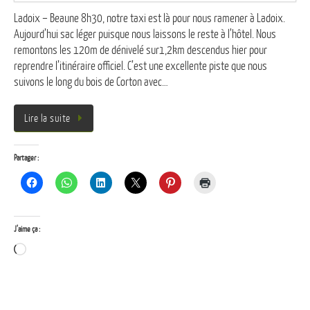
Ladoix – Beaune 8h30, notre taxi est là pour nous ramener à Ladoix.
Aujourd’hui sac léger puisque nous laissons le reste à l’hôtel. Nous
remontons les 120m de dénivelé sur1,2km descendus hier pour
reprendre l’itinéraire officiel. C’est une excellente piste que nous
suivons le long du bois de Corton avec…
Lire la suite
Partager :
J’aime ça :
Chargement…