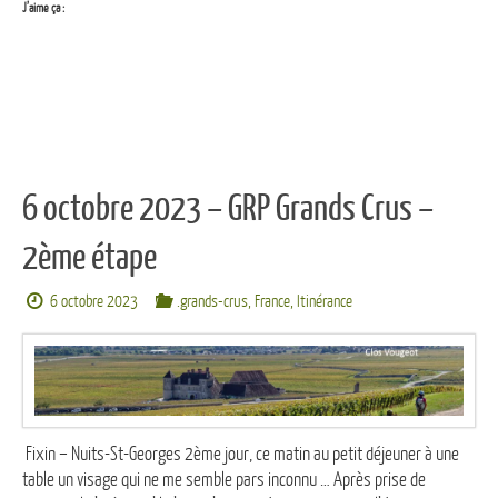
J’aime ça :
6 octobre 2023 – GRP Grands Crus –
2ème étape
6 octobre 2023
.grands-crus
,
France
,
Itinérance
Fixin – Nuits-St-Georges 2ème jour, ce matin au petit déjeuner à une
table un visage qui ne me semble pars inconnu … Après prise de