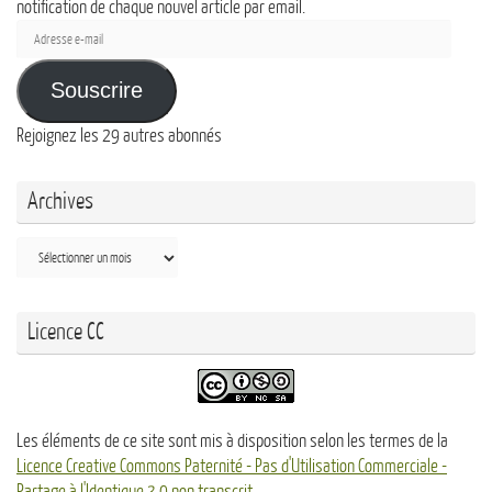
notification de chaque nouvel article par email.
Adresse
e-
mail
Souscrire
Rejoignez les 29 autres abonnés
Archives
Archives
Licence CC
Les éléments de ce site sont mis à disposition selon les termes de la
Licence Creative Commons Paternité - Pas d'Utilisation Commerciale -
Partage à l'Identique 3.0 non transcrit
.