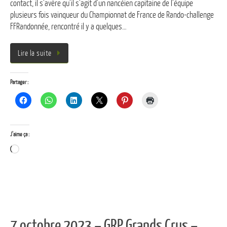
contact, il s’avère qu’il s’agit d’un nancéien capitaine de l’équipe
plusieurs fois vainqueur du Championnat de France de Rando-challenge
FFRandonnée, rencontré il y a quelques…
Lire la suite
Partager :
J’aime ça :
Chargement…
7 octobre 2023 – GRP Grands Crus –