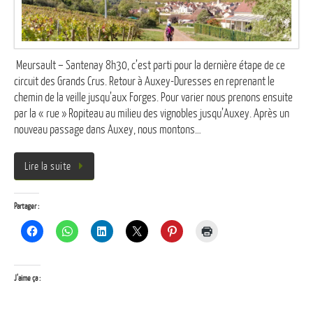
Meursault – Santenay 8h30, c’est parti pour la dernière étape de ce
circuit des Grands Crus. Retour à Auxey-Duresses en reprenant le
chemin de la veille jusqu’aux Forges. Pour varier nous prenons ensuite
par la « rue » Ropiteau au milieu des vignobles jusqu’Auxey. Après un
nouveau passage dans Auxey, nous montons…
Lire la suite
Partager :
J’aime ça :