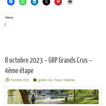
J’aime ça :
Chargement…
8 octobre 2023 – GRP Grands Crus –
4ème étape
8 octobre 2023
.grands-crus
,
France
,
Itinérance