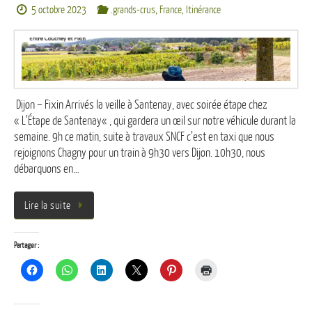
5 octobre 2023
.grands-crus
,
France
,
Itinérance
Dijon – Fixin Arrivés la veille à Santenay, avec soirée étape chez
« L’Étape de Santenay« , qui gardera un œil sur notre véhicule durant la
semaine. 9h ce matin, suite à travaux SNCF c’est en taxi que nous
rejoignons Chagny pour un train à 9h30 vers Dijon. 10h30, nous
débarquons en…
Lire la suite
Partager :