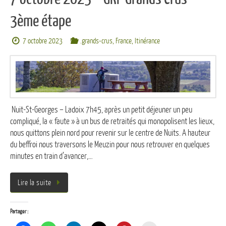
3ème étape
7 octobre 2023
.grands-crus
,
France
,
Itinérance
Nuit-St-Georges – Ladoix 7h45, après un petit déjeuner un peu
compliqué, la « faute » à un bus de retraités qui monopolisent les lieux,
nous quittons plein nord pour revenir sur le centre de Nuits. A hauteur
du beffroi nous traversons le Meuzin pour nous retrouver en quelques
minutes en train d’avancer,…
Lire la suite
Partager :