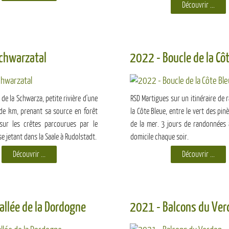
Découvrir ...
chwarzatal
2022 - Boucle de la Cô
de la Schwarza, petite rivière d'une
RSD Martigues sur un itinéraire de
de km, prenant sa source en forêt
la Côte Bleue, entre le vert des pin
sur les crêtes parcourues par le
de la mer. 3 jours de randonnées 
se jetant dans la Saale à Rudolstadt.
domicile chaque soir.
Découvrir ...
Découvrir ...
allée de la Dordogne
2021 - Balcons du Ver