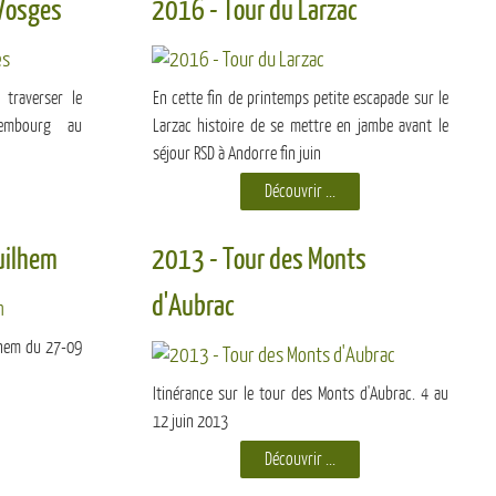
 Vosges
2016 - Tour du Larzac
traverser le
En cette fin de printemps petite escapade sur le
embourg au
Larzac histoire de se mettre en jambe avant le
séjour RSD à Andorre fin juin
Découvrir ...
uilhem
2013 - Tour des Monts
d'Aubrac
lhem du 27-09
Itinérance sur le tour des Monts d'Aubrac. 4 au
12 juin 2013
Découvrir ...