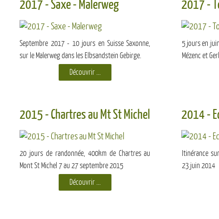
2017 - Saxe - Malerweg
2017 - T
Septembre 2017 - 10 jours en Suisse Saxonne,
5 jours en jui
sur le Malerweg dans les Elbsandstein Gebirge.
Mézenc et Ger
Découvrir ...
2015 - Chartres au Mt St Michel
2014 - E
20 jours de randonnée, 400km de Chartres au
Itinérance su
Mont St Michel 7 au 27 septembre 2015
23 juin 2014
Découvrir ...