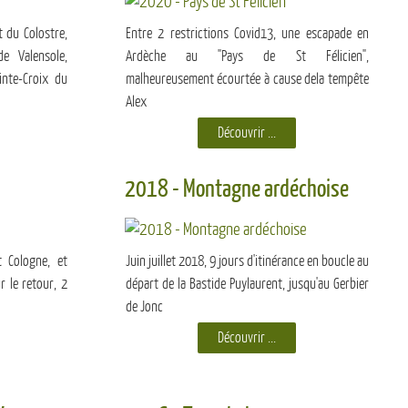
t du Colostre,
Entre 2 restrictions Covid13, une escapade en
e Valensole,
Ardèche au "Pays de St Félicien",
inte-Croix du
malheureusement écourtée à cause dela tempête
Alex
Découvrir ...
2018 - Montagne ardéchoise
 Cologne, et
Juin juillet 2018, 9 jours d'itinérance en boucle au
r le retour, 2
départ de la Bastide Puylaurent, jusqu'au Gerbier
de Jonc
Découvrir ...