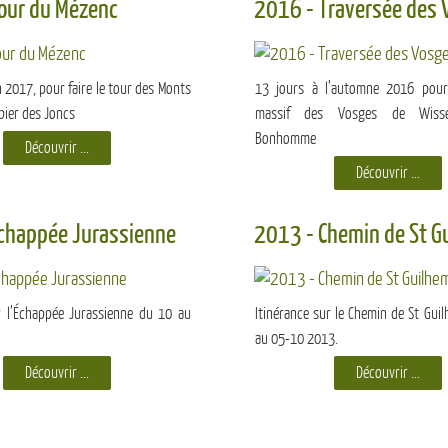
our du Mézenc
2016 - Traversée des
n 2017, pour faire le tour des Monts
13 jours à l’automne 2016 pour 
bier des Joncs
massif des Vosges de Wiss
Bonhomme
Découvrir ...
Découvrir ...
chappée Jurassienne
2013 - Chemin de St G
r l’Échappée Jurassienne du 10 au
Itinérance sur le Chemin de St Gui
au 05-10 2013.
Découvrir ...
Découvrir ...