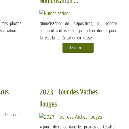
Numérisation ...
er mes photos
Numérisation de diapositives, ou encore
ssociation de
comment réutiliser son projecteur diapos pour
faire de la numérisation en masse !
Découvrir ...
Crus
2023 - Tour des Vaches
Rouges
ts de Dijon à
4 jours de rando dans les prairies du Cézallier.