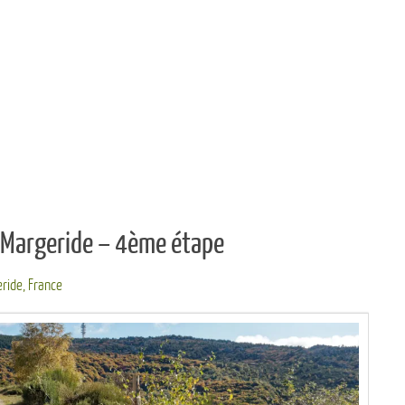
 Margeride – 4ème étape
eride
,
France