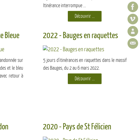
Itinérance interrompue ...
Découvrir ...
te Bleue
2022 - Bauges en raquettes
 randonnée sur
5 jours d'itinérances en raquettes dans le massif
èdes et le bleu
des Bauges, du 2 au 6 mars 2022.
avec retour à
Découvrir ...
don
2020 - Pays de St Félicien