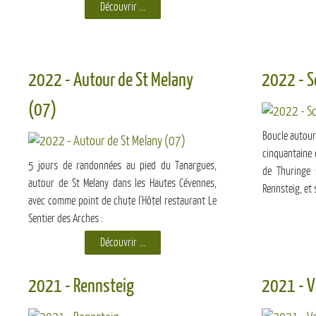
Découvrir ...
2022 - Autour de St Melany
2022 - S
(07)
Boucle autour 
cinquantaine 
5 jours de randonnées au pied du Tanargues,
de Thuringe 
autour de St Melany dans les Hautes Cévennes,
Rennsteig, et 
avec comme point de chute l'Hôtel restaurant Le
Sentier des Arches :
Découvrir ...
2021 - Rennsteig
2021 - V