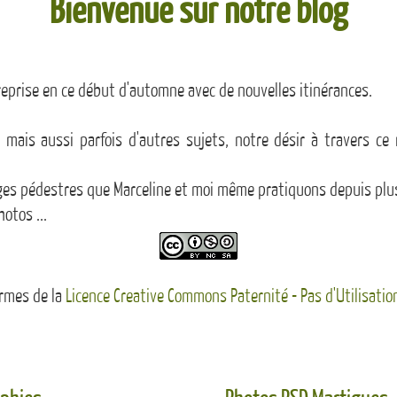
Bienvenue sur notre blog
reprise en ce début d'automne avec de nouvelles itinérances.
mais aussi parfois d'autres sujets, notre désir à travers ce 
yages pédestres que Marceline et moi même pratiquons depuis plu
otos ...
ermes de la
Licence Creative Commons Paternité - Pas d'Utilisatio