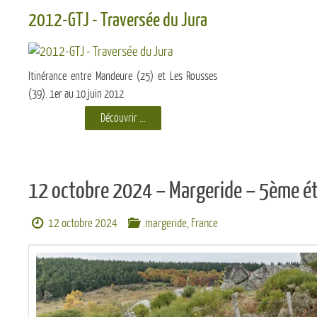
2012-GTJ - Traversée du Jura
Itinérance entre Mandeure (25) et Les Rousses
(39). 1er au 10 juin 2012
Découvrir ...
12 octobre 2024 – Margeride – 5ème é
12 octobre 2024
.margeride
,
France