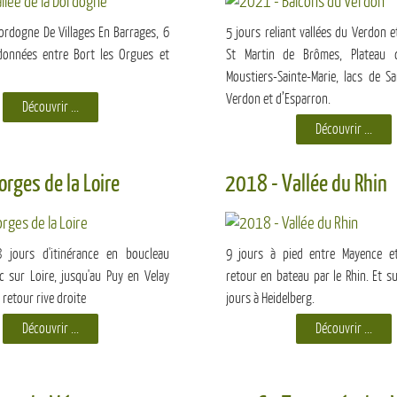
ordogne De Villages En Barrages, 6
5 jours reliant vallées du Verdon e
données entre Bort les Orgues et
St Martin de Brômes, Plateau d
Moustiers-Sainte-Marie, lacs de Sa
Verdon et d’Esparron.
Découvrir ...
Découvrir ...
rges de la Loire
2018 - Vallée du Rhin
 jours d'itinérance en boucleau
9 jours à pied entre Mayence et
c sur Loire, jusqu'au Puy en Velay
retour en bateau par le Rhin. Et su
 retour rive droite
jours à Heidelberg.
Découvrir ...
Découvrir ...