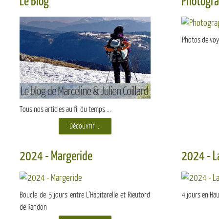
Le Blog
Photogra
Photos de voy
Tous nos articles au fil du temps ...
Découvrir ...
2024 - Margeride
2024 - L
Boucle de 5 jours entre L'Habitarelle et Rieutord
4 jours en Ha
de Randon