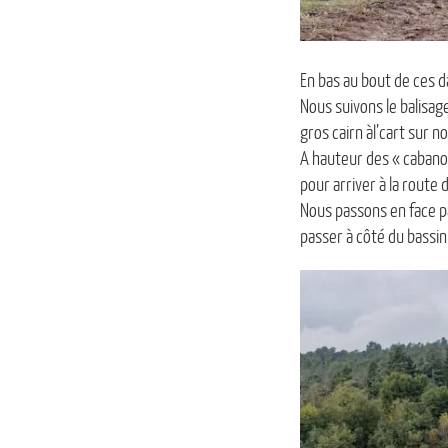
En bas au bout de ces da
Nous suivons le balisage
gros cairn àl’cart sur n
A hauteur des « cabanon
pour arriver à la route 
Nous passons en face pa
passer à côté du bassin 