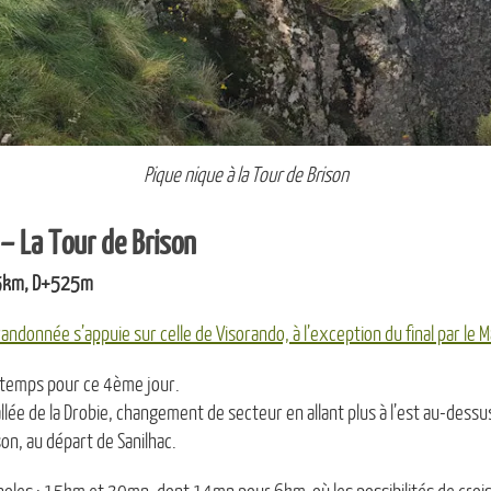
Pique nique à la Tour de Brison
– La Tour de Brison
15km, D+525m
andonnée s’appuie sur celle de Visorando, à l’exception du final par le M
 temps pour ce 4ème jour.
allée de la Drobie, changement de secteur en allant plus à l’est au-dess
son, au départ de Sanilhac.