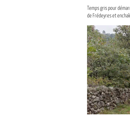
Temps gris pour démarre
de Frédeyres et enchaîn