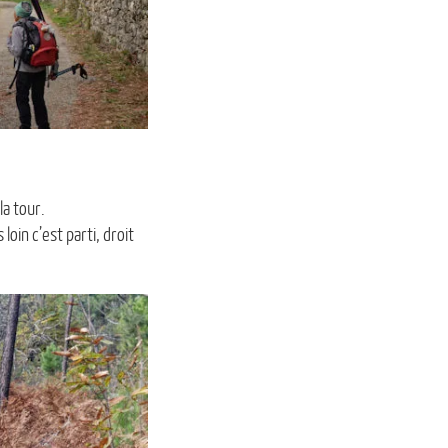
la tour.
oin c’est parti, droit