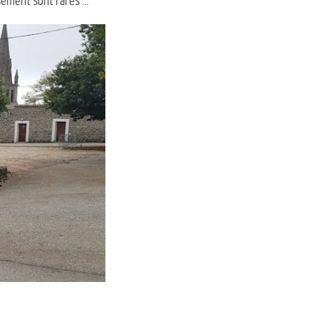
sement sont rares …