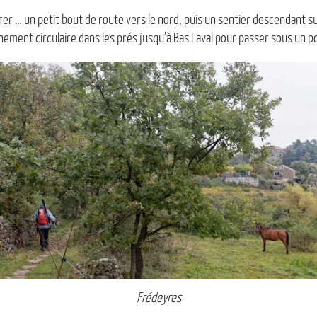
r … un petit bout de route vers le nord, puis un sentier descendant sur
ement circulaire dans les prés jusqu’à Bas Laval pour passer sous un p
Frédeyres