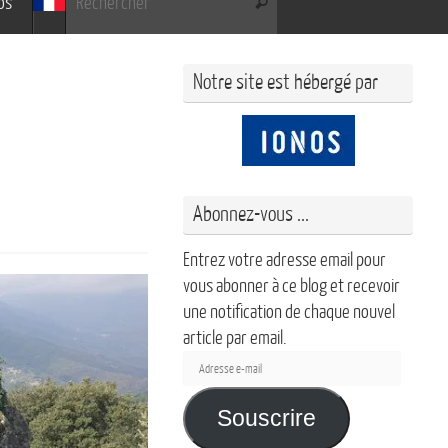
os
Rechercher
Notre site est hébergé par
Abonnez-vous ...
Entrez votre adresse email pour
vous abonner à ce blog et recevoir
une notification de chaque nouvel
article par email.
Adresse
e-
mail
Souscrire