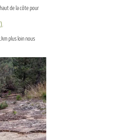
haut de la côte pour
*)
.
1km plus loin nous