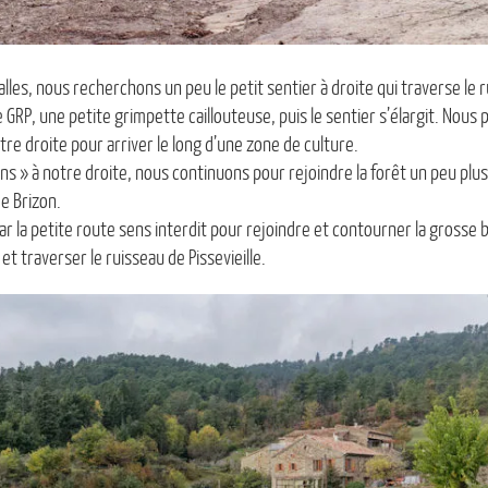
lles, nous recherchons un peu le petit sentier à droite qui traverse le ru
 GRP, une petite grimpette caillouteuse, puis le sentier s’élargit. Nous
otre droite pour arriver le long d’une zone de culture.
s » à notre droite, nous continuons pour rejoindre la forêt un peu plu
de Brizon.
r la petite route sens interdit pour rejoindre et contourner la grosse
et traverser le ruisseau de Pissevieille.