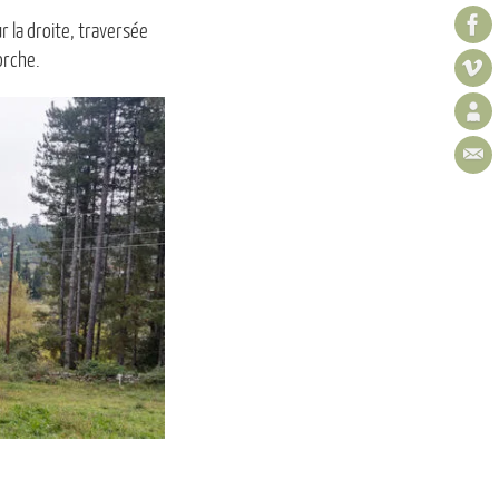
 la droite, traversée
orche.