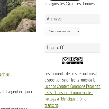
Rejoignez les 29 autres abonnés
Archives
Archives
Licence CC
Les éléments de ce site sont mis à
arinier.
disposition selon les termes de la
Licence Creative Commons Paternité
us de Largentière pour
- Pas d'Utilisation Commerciale -
Partage à l'Identique 3.0 non
transcrit
.