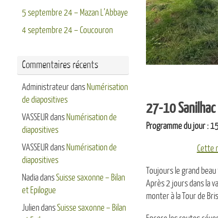
5 septembre 24 – Mazan L’Abbaye
4 septembre 24 – Coucouron
Commentaires récents
Administrateur
dans
Numérisation
de diapositives
27-10 Sanilhac 
VASSEUR
dans
Numérisation de
Programme du jour : 
diapositives
VASSEUR
dans
Numérisation de
Cette r
diapositives
Toujours le grand beau
Nadia
dans
Suisse saxonne – Bilan
Après 2 jours dans la v
et Epilogue
monter à la Tour de Bri
Julien
dans
Suisse saxonne – Bilan