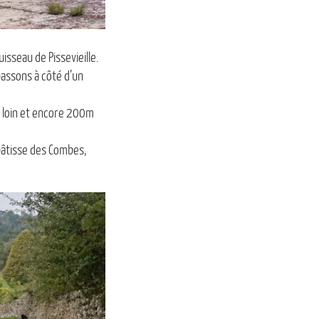
isseau de Pissevieille.
 passons à côté d’un
s loin et encore 200m
 bâtisse des Combes,