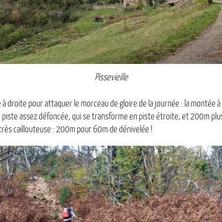
Pissevieille
à droite pour attaquer le morceau de gloire de la journée : la montée à 
iste assez défoncée, qui se transforme en piste étroite, et 200m plus l
 très caillouteuse : 200m pour 60m de dénivelée !