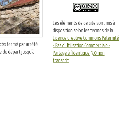
Les éléments de ce site sont mis à
disposition selon les termes de la
Licence Creative Commons Paternité
ccès fermé par arrêté
- Pas d'Utilisation Commerciale -
 du départ jusqu’à
Partage à l'Identique 3.0 non
transcrit
.