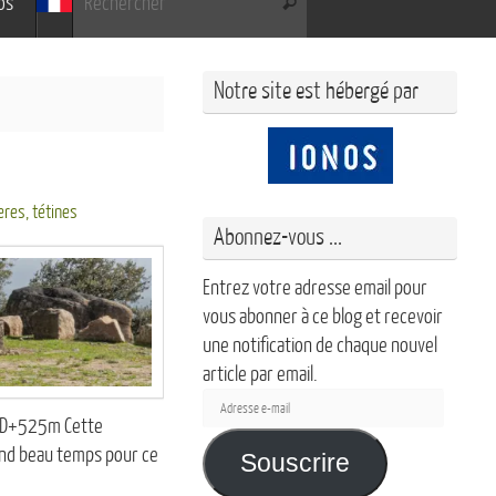
os
Rechercher
Notre site est hébergé par
eres
,
tétines
Abonnez-vous ...
Entrez votre adresse email pour
vous abonner à ce blog et recevoir
une notification de chaque nouvel
article par email.
Adresse
, D+525m Cette
e-
grand beau temps pour ce
mail
Souscrire