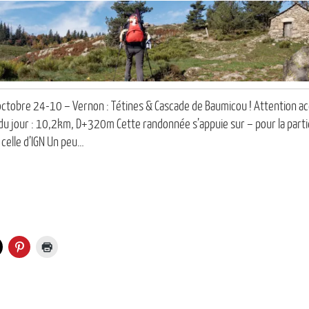
 octobre 24-10 – Vernon : Tétines & Cascade de Baumicou ! Attention a
 jour : 10,2km, D+320m Cette randonnée s’appuie sur – pour la partie
 celle d’IGN Un peu…