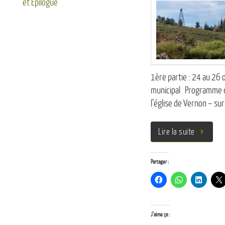
et Epilogue
1ère partie : 24 au 26
municipal Programme du
l’église de Vernon – sur
Lire la suite
Partager :
J’aime ça :