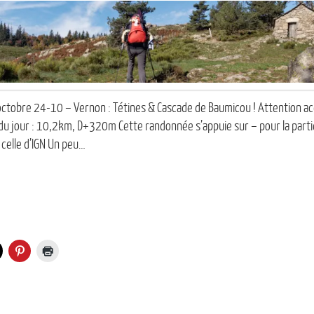
 octobre 24-10 – Vernon : Tétines & Cascade de Baumicou ! Attention a
 jour : 10,2km, D+320m Cette randonnée s’appuie sur – pour la partie
 celle d’IGN Un peu…