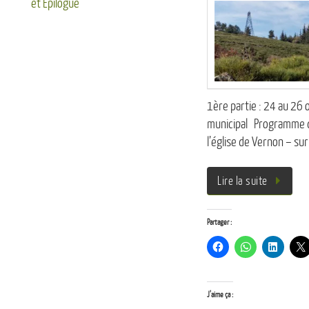
et Epilogue
1ère partie : 24 au 26
municipal Programme du
l’église de Vernon – sur
Lire la suite
Partager :
J’aime ça :