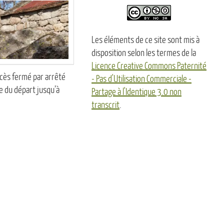
Les éléments de ce site sont mis à
disposition selon les termes de la
Licence Creative Commons Paternité
ccès fermé par arrêté
- Pas d'Utilisation Commerciale -
 du départ jusqu’à
Partage à l'Identique 3.0 non
transcrit
.