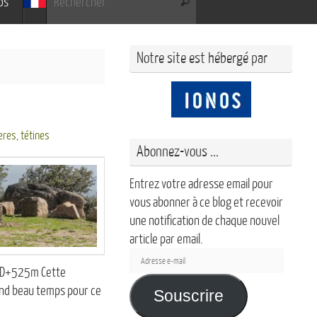
os
Rechercher
Notre site est hébergé par
eres
,
tétines
Abonnez-vous ...
Entrez votre adresse email pour
vous abonner à ce blog et recevoir
une notification de chaque nouvel
article par email.
Adresse
, D+525m Cette
e-
grand beau temps pour ce
mail
Souscrire