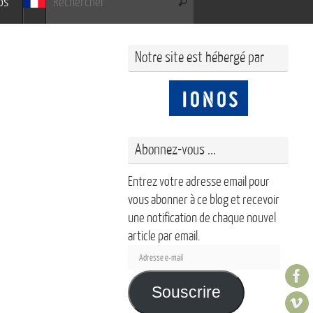
os
Rechercher
Notre site est hébergé par
Abonnez-vous ...
Entrez votre adresse email pour
vous abonner à ce blog et recevoir
une notification de chaque nouvel
article par email.
Adresse
e-
mail
Souscrire