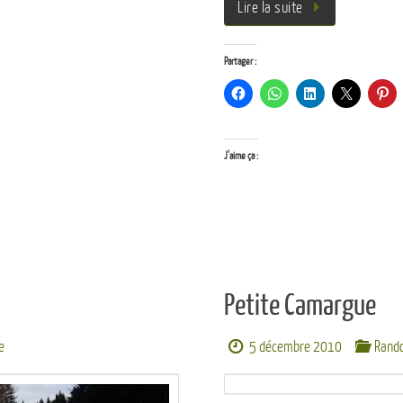
Lire la suite
Partager :
J’aime ça :
Petite Camargue
e
5 décembre 2010
Rand