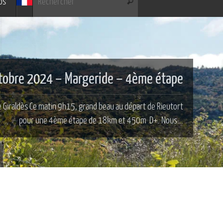
os
Rechercher
tobre 2024 – Margeride – 4ème étape
 Giraldès Ce matin 9h15, grand beau au départ de Rieutort
pour une 4ème étape de 18km et 450m D+. Nous...