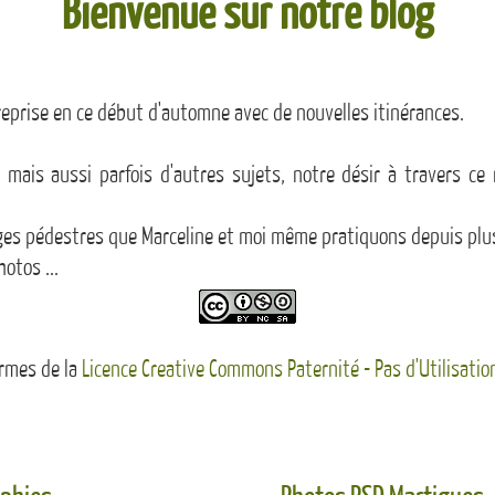
Bienvenue sur notre blog
reprise en ce début d'automne avec de nouvelles itinérances.
mais aussi parfois d'autres sujets, notre désir à travers ce 
yages pédestres que Marceline et moi même pratiquons depuis plu
otos ...
ermes de la
Licence Creative Commons Paternité - Pas d'Utilisatio