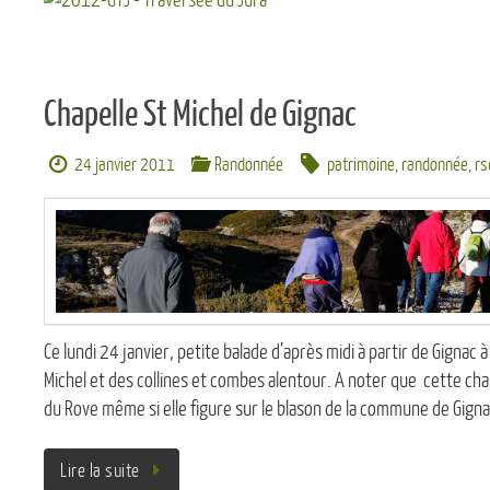
Rousses (39). 1er au 
Découvrir ...
Chapelle St Michel de Gignac
24 janvier 2011
Randonnée
patrimoine
,
randonnée
,
rs
Ce lundi 24 janvier, petite balade d’après midi à partir de Gignac à
Michel et des collines et combes alentour. A noter que cette cha
du Rove même si elle figure sur le blason de la commune de Gign
Lire la suite