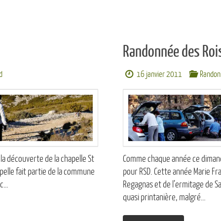
10 juin 2012
Randonnée des Roi
d
16 janvier 2011
Randon
 la découverte de la chapelle St
Comme chaque année ce dimanche 
pelle fait partie de la commune
pour RSD. Cette année Marie Fr
ac…
Regagnas et de l’ermitage de Sa
quasi printanière, malgré…