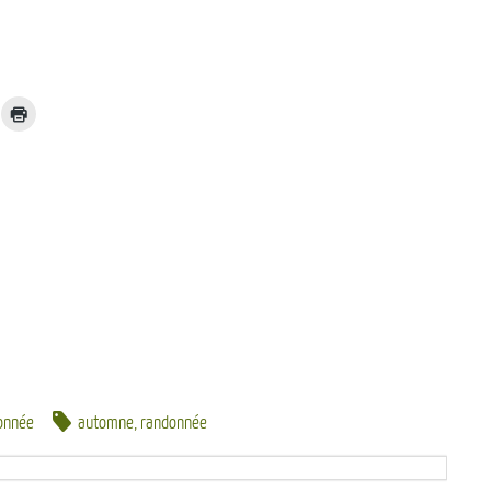
onnée
automne
,
randonnée