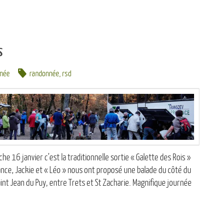
s
née
randonnée
,
rsd
16 janvier c’est la traditionnelle sortie « Galette des Rois »
ance, Jackie et « Léo » nous ont proposé une balade du côté du
int Jean du Puy, entre Trets et St Zacharie. Magnifique journée