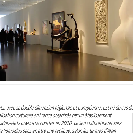
z, avec sa double dimension régionale et européenne, est né de ces d
lisation culturelle en France organisée par un établissement
pidou-Metz ouvrira ses portes en 2010. Ce lieu culturel inédit sera
e Pompidou sans en être une réplique, selon les termes d’Alain