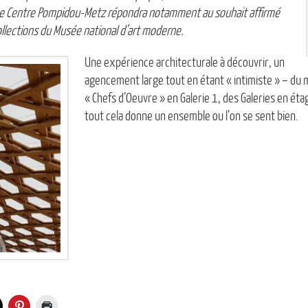
Le Centre Pompidou-Metz répondra notamment au souhait affirmé
ollections du Musée national d’art moderne.
Une expérience architecturale à découvrir, un
agencement large tout en étant « intimiste » – du 
« Chefs d’Oeuvre » en Galerie 1, des Galeries en étag
tout cela donne un ensemble ou l’on se sent bien.