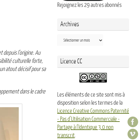
Rejoignez les 29 autres abonnés
Archives
Archives
depuis l’origine. Au
ilité culturelle forte,
Licence CC
un atout décisif pour sa
loppement dans le cadre
Les éléments de ce site sont mis à
disposition selon les termes de la
Licence Creative Commons Paternité
- Pas d'Utilisation Commerciale -
Partage à l'Identique 3.0 non
transcrit
.