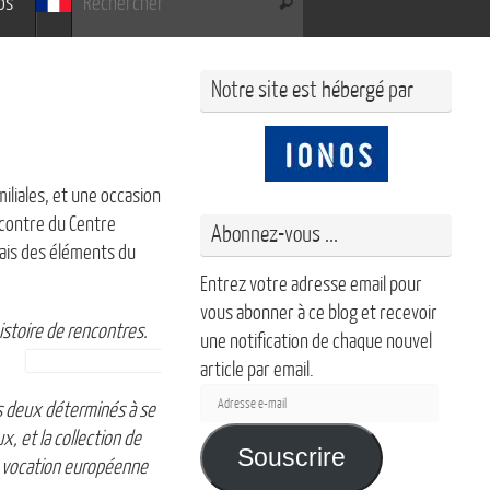
os
Rechercher
Notre site est hébergé par
miliales, et une occasion
ncontre du Centre
Abonnez-vous ...
ais des éléments du
Entrez votre adresse email pour
vous abonner à ce blog et recevoir
stoire de rencontres.
une notification de chaque nouvel
article par email.
Adresse
es deux
déterminés à se
e-
, et la collection de
mail
Souscrire
a vocation européenne