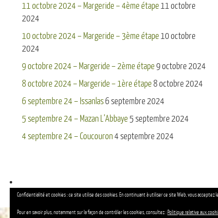
11 octobre 2024 – Margeride – 4ème étape
11 octobre
2024
10 octobre 2024 – Margeride – 3ème étape
10 octobre
2024
9 octobre 2024 – Margeride – 2ème étape
9 octobre 2024
8 octobre 2024 – Margeride – 1ère étape
8 octobre 2024
6 septembre 24 – Issanlas
6 septembre 2024
5 septembre 24 – Mazan L’Abbaye
5 septembre 2024
4 septembre 24 – Coucouron
4 septembre 2024
Confidentialité et cookies : ce site utilise des cookies. En continuant à utiliser ce site Web, vous acceptez le
Pour en savoir plus, notamment sur la façon de contrôler les cookies, consultez :
Politique relative aux cook