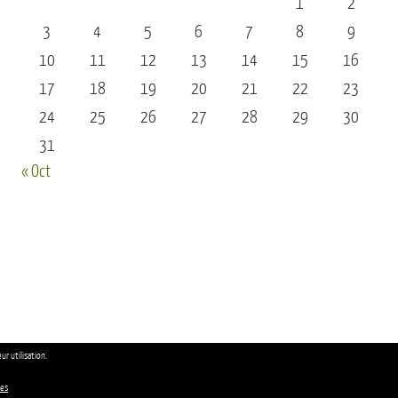
1
2
3
4
5
6
7
8
9
10
11
12
13
14
15
16
17
18
19
20
21
22
23
24
25
26
27
28
29
30
31
« Oct
ur utilisation.
ies