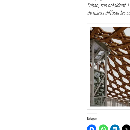
Seban, son président. 
de mieux diffuser les c
Partager :