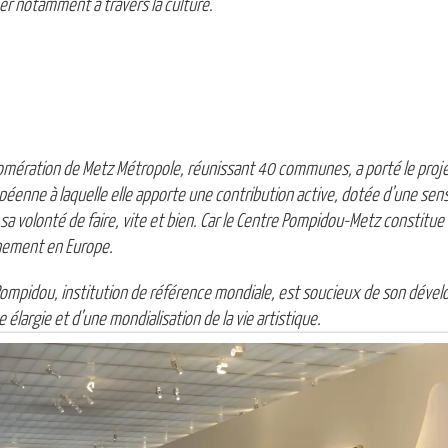
er notamment à travers la culture.
ération de Metz Métropole, réunissant 40 communes, a porté le projet 
enne à laquelle elle apporte une contribution active, dotée d’une sensib
sa volonté de faire, vite et bien. Car le Centre Pompidou-Metz constitue 
nement en Europe.
 Pompidou, institution de référence mondiale, est soucieux de son déve
élargie et d’une mondialisation de la vie artistique.