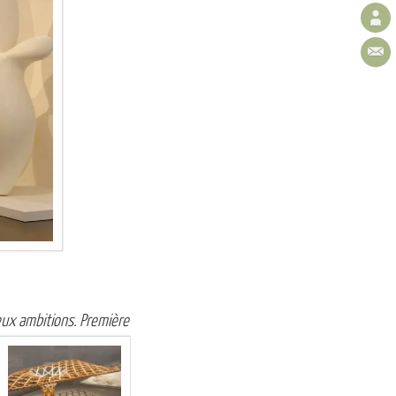
eux ambitions.
Première