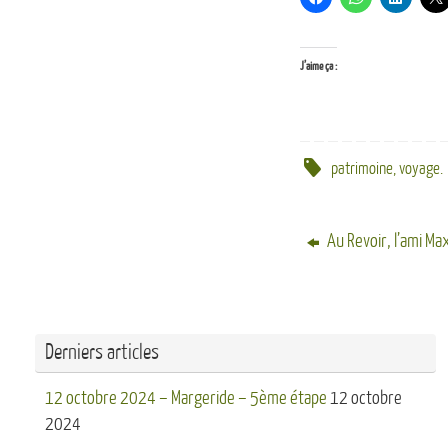
J’aime ça :
patrimoine
,
voyage
.
Au Revoir, l’ami Ma
Derniers articles
12 octobre 2024 – Margeride – 5ème étape
12 octobre
2024