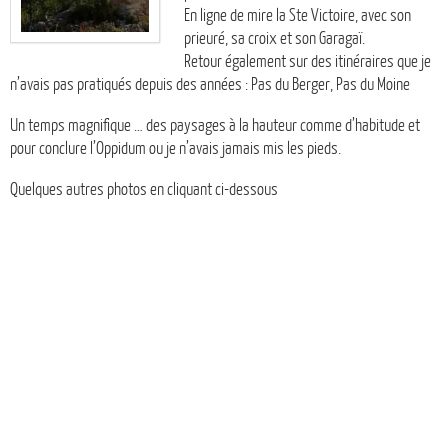
En ligne de mire la Ste Victoire, avec son
prieuré, sa croix et son Garagaï.
Retour également sur des itinéraires que je
n’avais pas pratiqués depuis des années : Pas du Berger, Pas du Moine
Un temps magnifique … des paysages à la hauteur comme d’habitude et
pour conclure l’Oppidum ou je n’avais jamais mis les pieds.
Quelques autres photos en cliquant ci-dessous