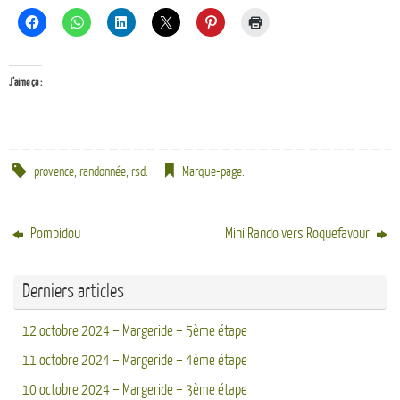
J’aime ça :
provence
,
randonnée
,
rsd
.
Marque-page
.
Pompidou
Mini Rando vers Roquefavour
Derniers articles
12 octobre 2024 – Margeride – 5ème étape
11 octobre 2024 – Margeride – 4ème étape
10 octobre 2024 – Margeride – 3ème étape