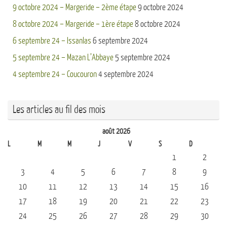
9 octobre 2024 – Margeride – 2ème étape
9 octobre 2024
8 octobre 2024 – Margeride – 1ère étape
8 octobre 2024
6 septembre 24 – Issanlas
6 septembre 2024
5 septembre 24 – Mazan L’Abbaye
5 septembre 2024
4 septembre 24 – Coucouron
4 septembre 2024
Les articles au fil des mois
août 2026
L
M
M
J
V
S
D
1
2
3
4
5
6
7
8
9
10
11
12
13
14
15
16
17
18
19
20
21
22
23
24
25
26
27
28
29
30