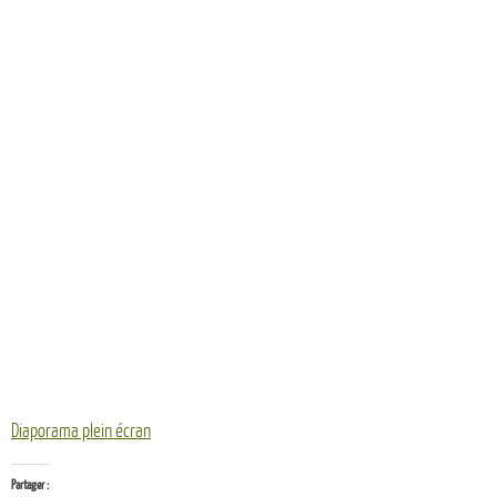
Diaporama plein écran
Partager :