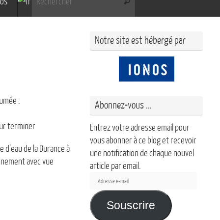
pos
Rechercher
Notre site est hébergé par
tumée :
Abonnez-vous ...
ur terminer
Entrez votre adresse email pour
vous abonner à ce blog et recevoir
ée d’eau de la Durance à
une notification de chaque nouvel
ronnement avec vue
article par email.
Adresse
e-
mail
Souscrire