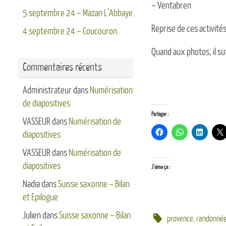
– Ventabren
5 septembre 24 – Mazan L’Abbaye
Reprise de ces activités
4 septembre 24 – Coucouron
Quand aux photos, il suf
Commentaires récents
Administrateur
dans
Numérisation
de diapositives
Partager :
VASSEUR
dans
Numérisation de
diapositives
VASSEUR
dans
Numérisation de
diapositives
J’aime ça :
Nadia
dans
Suisse saxonne – Bilan
et Epilogue
Julien
dans
Suisse saxonne – Bilan
provence
,
randonné