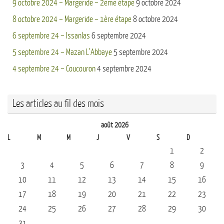
9 octobre 2024 – Margeride – 2ème étape
9 octobre 2024
8 octobre 2024 – Margeride – 1ère étape
8 octobre 2024
6 septembre 24 – Issanlas
6 septembre 2024
5 septembre 24 – Mazan L’Abbaye
5 septembre 2024
4 septembre 24 – Coucouron
4 septembre 2024
Les articles au fil des mois
août 2026
L
M
M
J
V
S
D
1
2
3
4
5
6
7
8
9
10
11
12
13
14
15
16
17
18
19
20
21
22
23
24
25
26
27
28
29
30
31