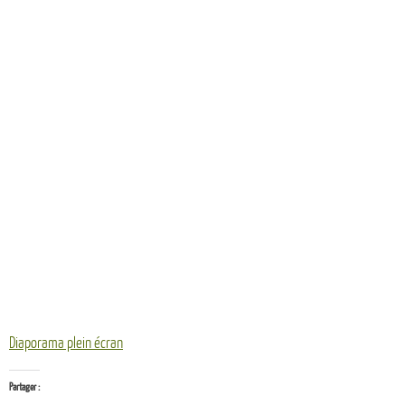
Diaporama plein écran
Partager :