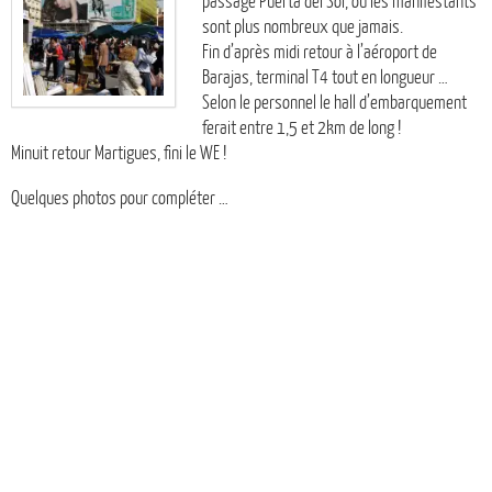
passage Puerta del Sol, où les manifestants
sont plus nombreux que jamais.
Fin d’après midi retour à l’aéroport de
Barajas, terminal T4 tout en longueur …
Selon le personnel le hall d’embarquement
ferait entre 1,5 et 2km de long !
Minuit retour Martigues, fini le WE !
Quelques photos pour compléter …