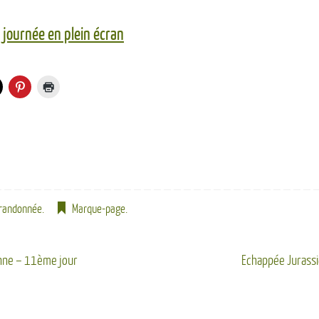
 journée en plein écran
randonnée
.
Marque-page
.
nne – 11ème jour
Echappée Jurass