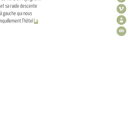
e et sa raide descente
 à gauche qui nous
anquillement l’hôtel
La