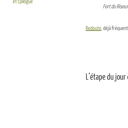
et Epilogue
Fort du Risou
Redoute
, déjà fréquen
L’étape du jour