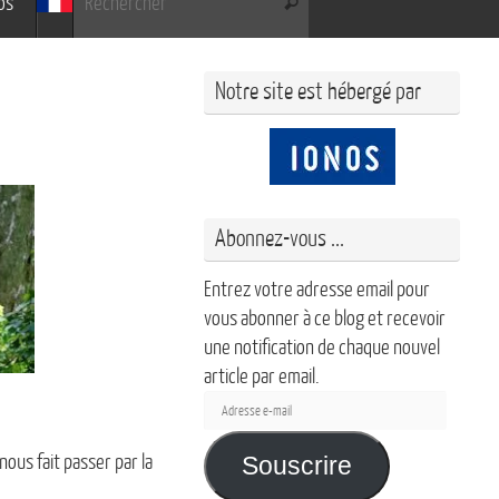
os
Rechercher
Notre site est hébergé par
Abonnez-vous ...
Entrez votre adresse email pour
vous abonner à ce blog et recevoir
une notification de chaque nouvel
article par email.
Adresse
e-
mail
ous fait passer par la
Souscrire