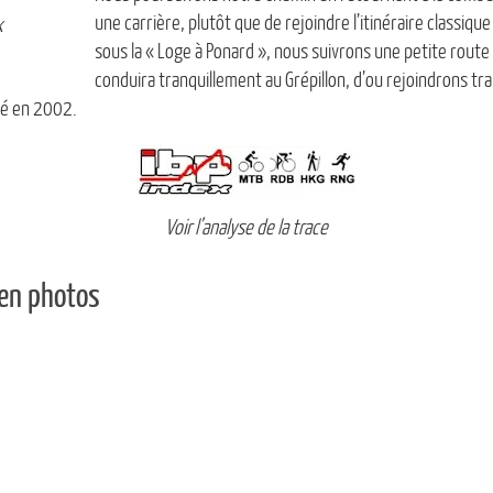
une carrière, plutôt que de rejoindre l’itinéraire classiqu
x
sous la « Loge à Ponard », nous suivrons une petite route
conduira tranquillement au Grépillon, d’ou rejoindrons tr
té en 2002.
Voir l’analyse de la trace
 en photos