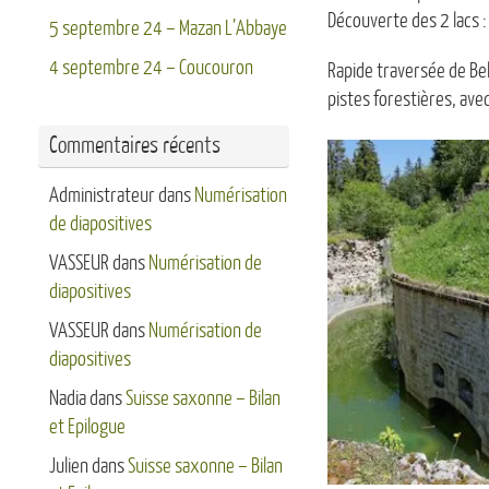
Découverte des 2 lacs : 
5 septembre 24 – Mazan L’Abbaye
4 septembre 24 – Coucouron
Rapide traversée de Bell
pistes forestières, avec
Commentaires récents
Administrateur
dans
Numérisation
de diapositives
VASSEUR
dans
Numérisation de
diapositives
VASSEUR
dans
Numérisation de
diapositives
Nadia
dans
Suisse saxonne – Bilan
et Epilogue
Julien
dans
Suisse saxonne – Bilan