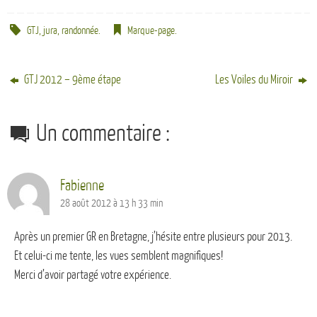
GTJ
,
jura
,
randonnée
.
Marque-page
.
GTJ 2012 – 9ème étape
Les Voiles du Miroir
Un commentaire :
Fabienne
28 août 2012 à 13 h 33 min
Après un premier GR en Bretagne, j’hésite entre plusieurs pour 2013.
Et celui-ci me tente, les vues semblent magnifiques!
Merci d’avoir partagé votre expérience.