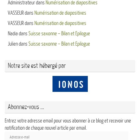
Administrateur
dans
Numérisation de diapositives
VASSEUR
dans
Numérisation de diapositives
VASSEUR
dans
Numérisation de diapositives
Nadia
dans
Suisse saxonne – Bilan et Epilogue
Julien
dans
Suisse saxonne – Bilan et Epilogue
Notre site est hébergé par
Abonnez-vous ...
Entrez votre adresse email pour vous abonner à ce blog et recevoir une
notification de chaque nouvel article par email.
Adresse