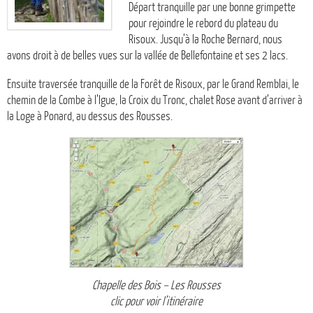
Départ tranquille par une bonne grimpette
pour rejoindre le rebord du plateau du
Risoux. Jusqu’à la Roche Bernard, nous
avons droit à de belles vues sur la vallée de Bellefontaine et ses 2 lacs.
Ensuite traversée tranquille de la Forêt de Risoux, par le Grand Remblai, le
chemin de la Combe à l’Igue, la Croix du Tronc, chalet Rose avant d’arriver à
la Loge à Ponard, au dessus des Rousses.
Chapelle des Bois – Les Rousses
clic pour voir l’itinéraire