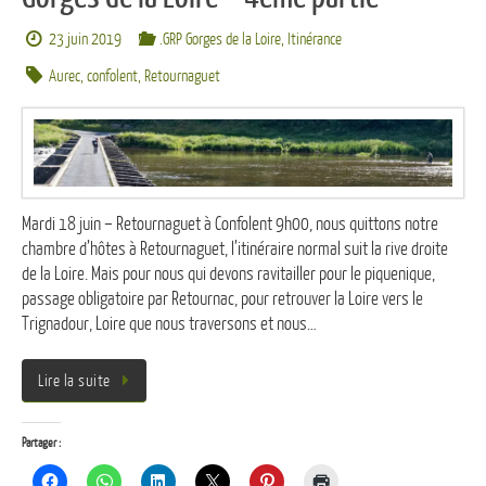
23 juin 2019
.GRP Gorges de la Loire
,
Itinérance
Aurec
,
confolent
,
Retournaguet
Mardi 18 juin – Retournaguet à Confolent 9h00, nous quittons notre
chambre d’hôtes à Retournaguet, l’itinéraire normal suit la rive droite
de la Loire. Mais pour nous qui devons ravitailler pour le piquenique,
passage obligatoire par Retournac, pour retrouver la Loire vers le
Trignadour, Loire que nous traversons et nous…
Lire la suite
Partager :