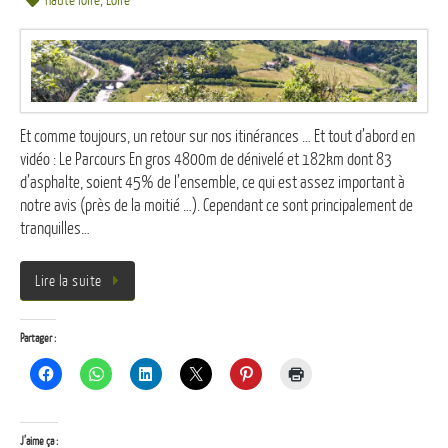
haute loire
,
Loire
Et comme toujours, un retour sur nos itinérances … Et tout d’abord en
vidéo : Le Parcours En gros 4800m de dénivelé et 182km dont 83
d’asphalte, soient 45% de l’ensemble, ce qui est assez important à
notre avis (près de la moitié …). Cependant ce sont principalement de
tranquilles…
Lire la suite
Partager :
J’aime ça :