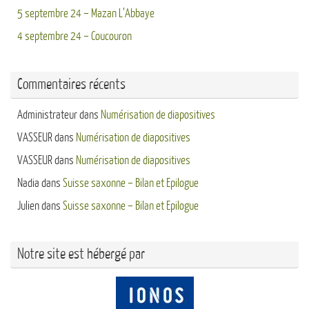
5 septembre 24 – Mazan L’Abbaye
4 septembre 24 – Coucouron
Commentaires récents
Administrateur
dans
Numérisation de diapositives
VASSEUR
dans
Numérisation de diapositives
VASSEUR
dans
Numérisation de diapositives
Nadia
dans
Suisse saxonne – Bilan et Epilogue
Julien
dans
Suisse saxonne – Bilan et Epilogue
Notre site est hébergé par