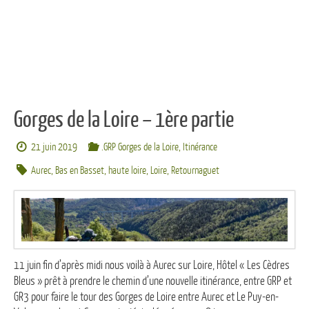
Gorges de la Loire – 1ère partie
21 juin 2019
.GRP Gorges de la Loire
,
Itinérance
Aurec
,
Bas en Basset
,
haute loire
,
Loire
,
Retournaguet
11 juin fin d’après midi nous voilà à Aurec sur Loire, Hôtel « Les Cèdres
Bleus » prêt à prendre le chemin d’une nouvelle itinérance, entre GRP et
GR3 pour faire le tour des Gorges de Loire entre Aurec et Le Puy-en-