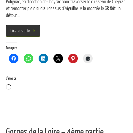
Polignac, en direction de Cheyrac pour traverser le ruisseau de Cheyrac
et remonter plein sud au dessus d’Aiguilhe. A la montée le GR fait un
détour…
Lire la suite
Partager :
J’aime ça :
Chargement…
Gorges de la Loire – 4ème partie