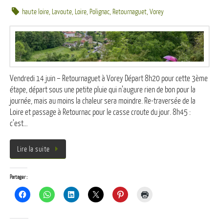
haute loire
,
Lavoute
,
Loire
,
Polignac
,
Retournaguet
,
Vorey
Vendredi 14 juin – Retournaguet à Vorey Départ 8h20 pour cette 3ème
étape, départ sous une petite pluie qui n’augure rien de bon pour la
journée, mais au moins la chaleur sera moindre. Re-traversée de la
Loire et passage à Retournac pour le casse croute du jour. 8h45 :
c’est…
Lire la suite
Partager :