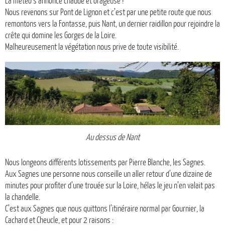
La météo s’annonce chaude et orageuse !
Nous revenons sur Pont de Lignon et c’est par une petite route que nous
remontons vers la Fontasse, puis Nant, un dernier raidillon pour rejoindre la
crête qui domine les Gorges de la Loire.
Malheureusement la végétation nous prive de toute visibilité.
Au dessus de Nant
Nous longeons différents lotissements par Pierre Blanche, les Sagnes.
Aux Sagnes une personne nous conseille un aller retour d’une dizaine de
minutes pour profiter d’une trouée sur la Loire, hélas le jeu n’en valait pas
la chandelle.
C’est aux Sagnes que nous quittons l’itinéraire normal par Gournier, la
Cachard et Cheucle, et pour 2 raisons :