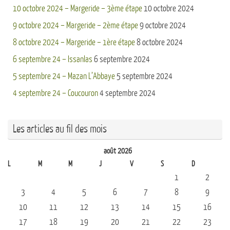
10 octobre 2024 – Margeride – 3ème étape
10 octobre 2024
9 octobre 2024 – Margeride – 2ème étape
9 octobre 2024
8 octobre 2024 – Margeride – 1ère étape
8 octobre 2024
6 septembre 24 – Issanlas
6 septembre 2024
5 septembre 24 – Mazan L’Abbaye
5 septembre 2024
4 septembre 24 – Coucouron
4 septembre 2024
Les articles au fil des mois
août 2026
L
M
M
J
V
S
D
1
2
3
4
5
6
7
8
9
10
11
12
13
14
15
16
17
18
19
20
21
22
23