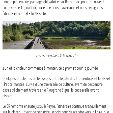
pour le piquenique, passage obligatoire par Retournac, pour retrouver la
Loire vers le Trignadour, Loire que nous traversons et nous rejoignons
l’itinéraire normal à la Navette.
La Loire en bas de la Navette
10h et la chaleur commence à monter, cela promet pour la journée !
Quelques problèmes de balisages entre le gîte des Fromentaux et le Mazel
! Petite montée, suivie d’une traversée de culture, avant de descendre
assez sèchement traverser le Riougrand à gué, la passerelle ayant
disparu.
Le GR remonte ensuite jusqu’à Peyre, l’itinéraire continue tranquillement
sur le plateau, avant de rejoindre un bois pour descendre vers la Loire, que