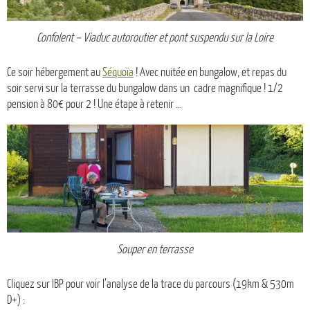
Confolent – Viaduc autoroutier et pont suspendu sur la Loire
Ce soir hébergement au
Séquoïa
! Avec nuitée en bungalow, et repas du
soir servi sur la terrasse du bungalow dans un cadre magnifique ! 1/2
pension à 80€ pour 2 ! Une étape à retenir …
Souper en terrasse
Cliquez sur IBP pour voir l’analyse de la trace du parcours (19km & 530m
D+) :