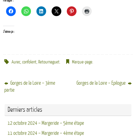
Partager :
J’aime ça :
Aurec
,
confolent
,
Retournaguet
.
Marque-page
.
Gorges de la Loire – 3ème
Gorges de la Loire – Epilogue
partie
Derniers articles
12 octobre 2024 – Margeride – 5ème étape
11 octobre 2024 – Margeride – 4ème étape