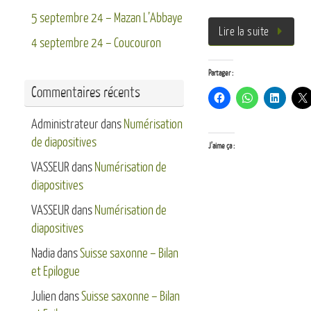
5 septembre 24 – Mazan L’Abbaye
Lire la suite
4 septembre 24 – Coucouron
Partager :
Commentaires récents
Administrateur
dans
Numérisation
de diapositives
J’aime ça :
VASSEUR
dans
Numérisation de
diapositives
VASSEUR
dans
Numérisation de
diapositives
Nadia
dans
Suisse saxonne – Bilan
et Epilogue
Julien
dans
Suisse saxonne – Bilan