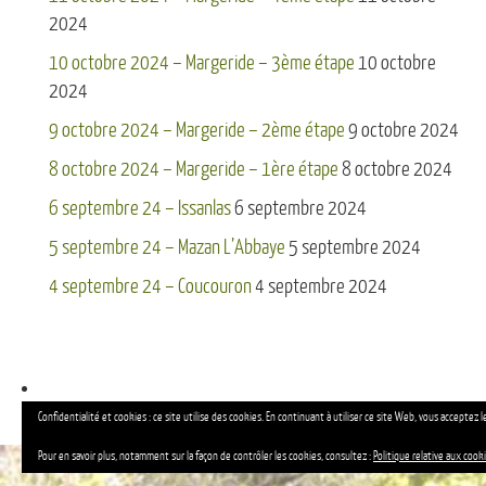
2024
10 octobre 2024 – Margeride – 3ème étape
10 octobre
2024
9 octobre 2024 – Margeride – 2ème étape
9 octobre 2024
8 octobre 2024 – Margeride – 1ère étape
8 octobre 2024
6 septembre 24 – Issanlas
6 septembre 2024
5 septembre 24 – Mazan L’Abbaye
5 septembre 2024
4 septembre 24 – Coucouron
4 septembre 2024
Confidentialité et cookies : ce site utilise des cookies. En continuant à utiliser ce site Web, vous acceptez le
Pour en savoir plus, notamment sur la façon de contrôler les cookies, consultez :
Politique relative aux cook