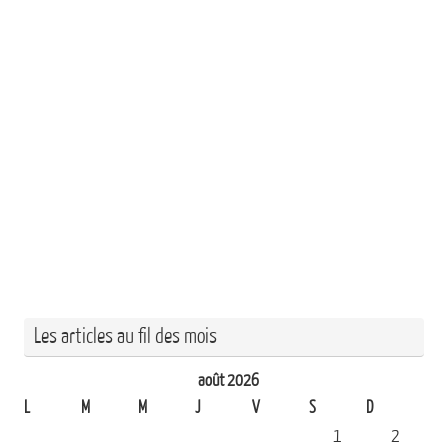
Les articles au fil des mois
août 2026
L
M
M
J
V
S
D
1
2