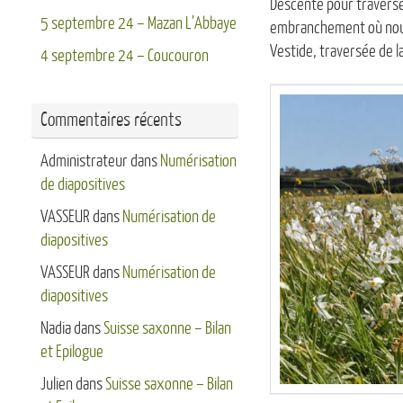
Descente pour traverser
5 septembre 24 – Mazan L’Abbaye
embranchement où nous
Vestide, traversée de l
4 septembre 24 – Coucouron
Commentaires récents
Administrateur
dans
Numérisation
de diapositives
VASSEUR
dans
Numérisation de
diapositives
VASSEUR
dans
Numérisation de
diapositives
Nadia
dans
Suisse saxonne – Bilan
et Epilogue
Julien
dans
Suisse saxonne – Bilan