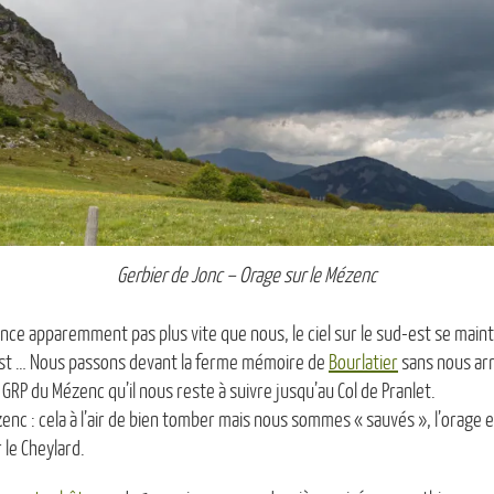
Gerbier de Jonc – Orage sur le Mézenc
ce apparemment pas plus vite que nous, le ciel sur le sud-est se mainti
est … Nous passons devant la ferme mémoire de
Bourlatier
sans nous arr
 GRP du Mézenc qu’il nous reste à suivre jusqu’au Col de Pranlet.
zenc : cela à l’air de bien tomber mais nous sommes « sauvés », l’orage e
r le Cheylard.