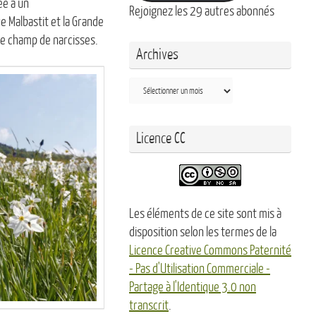
ée à un
Rejoignez les 29 autres abonnés
Malbastit et la Grande
ide champ de narcisses.
Archives
Archives
Licence CC
Les éléments de ce site sont mis à
disposition selon les termes de la
Licence Creative Commons Paternité
- Pas d'Utilisation Commerciale -
Partage à l'Identique 3.0 non
transcrit
.