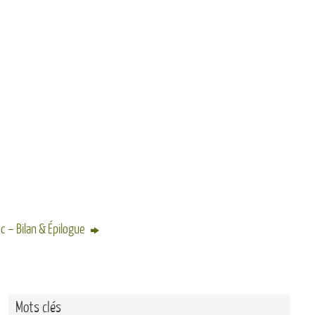
 – Bilan & Épilogue
Mots clés