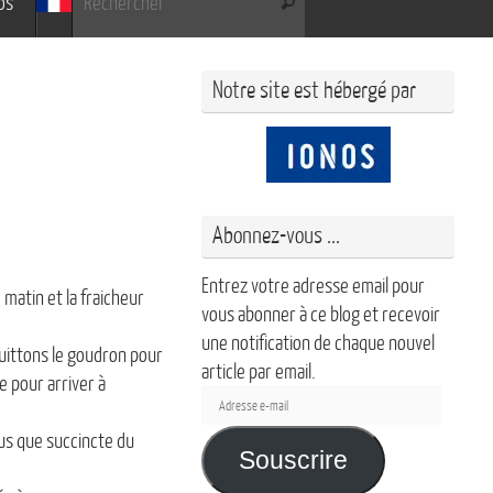
os
Rechercher
Notre site est hébergé par
Abonnez-vous ...
Entrez votre adresse email pour
 matin et la fraicheur
vous abonner à ce blog et recevoir
une notification de chaque nouvel
quittons le goudron pour
article par email.
e pour arriver à
Adresse
e-
lus que succincte du
mail
Souscrire