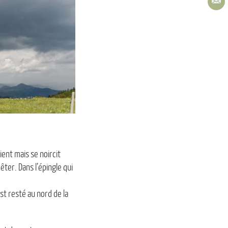
ent mais se noircit
êter. Dans l’épingle qui
st resté au nord de la