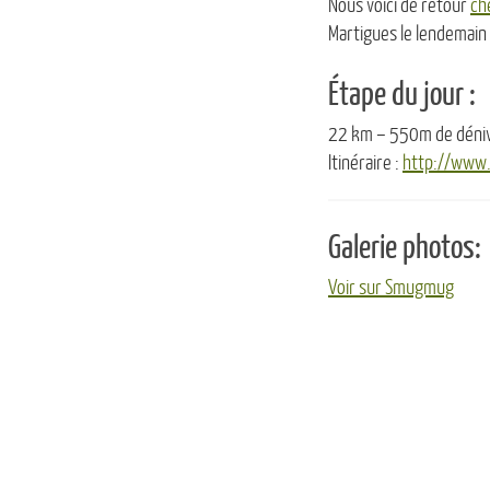
Nous voici de retour
ch
Martigues le lendemain
Étape du jour :
22 km – 550m de déniv
Itinéraire :
http://www
Galerie photos:
Voir sur Smugmug