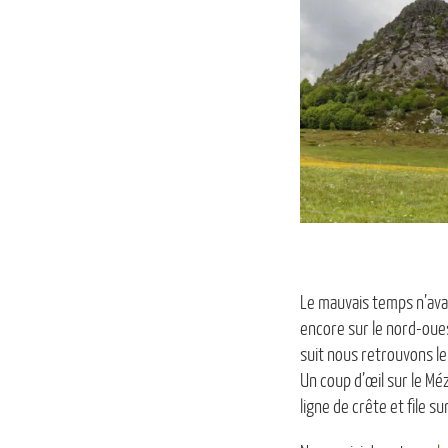
Le mauvais temps n’avan
encore sur le nord-ou
suit nous retrouvons le
Un coup d’œil sur le Mé
ligne de crête et file su