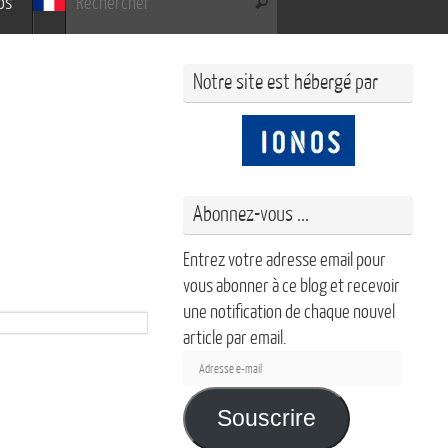
os
Rechercher
Notre site est hébergé par
Abonnez-vous ...
Entrez votre adresse email pour
vous abonner à ce blog et recevoir
une notification de chaque nouvel
article par email.
Adresse
e-
mail
Souscrire