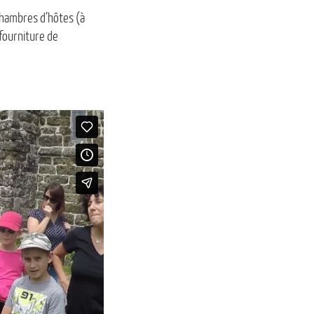
hambres d’hôtes (à
 fourniture de