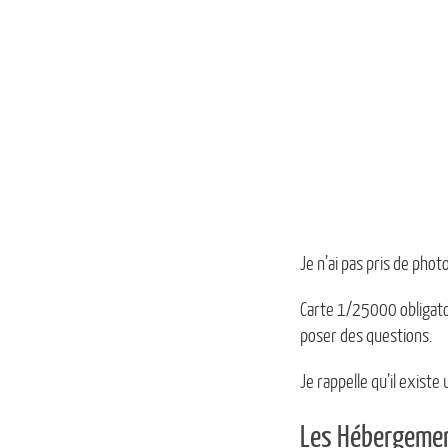
Je n’ai pas pris de phot
Carte 1/25000 obligato
poser des questions.
Je rappelle qu’il existe
Les Hébergeme