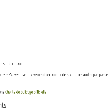
os sur le retour …
ire, GPS avec traces vivement recommandé si vous ne voulez pas passe
 une
Charte de balisage officielle
nts