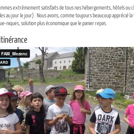
sommes extrêmement satisfaits de tous nos hébergements, hôtels ou c
cles au jour le jour) . Nous avons, comme toujours beaucoup apprécié la
ue-niques, solution plus économique que le panier repas.
itinérance