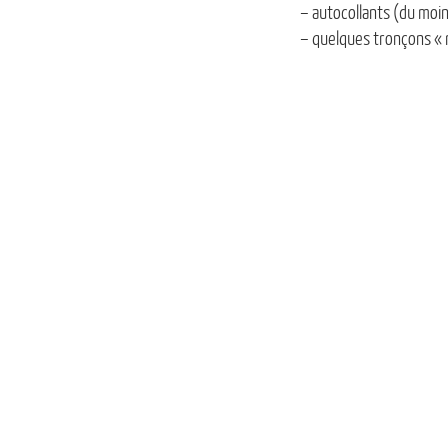
– autocollants (du moins
– quelques tronçons « ré