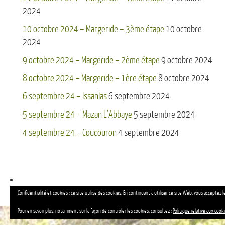
2024
10 octobre 2024 – Margeride – 3ème étape
10 octobre
2024
9 octobre 2024 – Margeride – 2ème étape
9 octobre 2024
8 octobre 2024 – Margeride – 1ère étape
8 octobre 2024
6 septembre 24 – Issanlas
6 septembre 2024
5 septembre 24 – Mazan L’Abbaye
5 septembre 2024
4 septembre 24 – Coucouron
4 septembre 2024
Confidentialité et cookies : ce site utilise des cookies. En continuant à utiliser ce site Web, vous acceptez le
Pour en savoir plus, notamment sur la façon de contrôler les cookies, consultez :
Politique relative aux cook