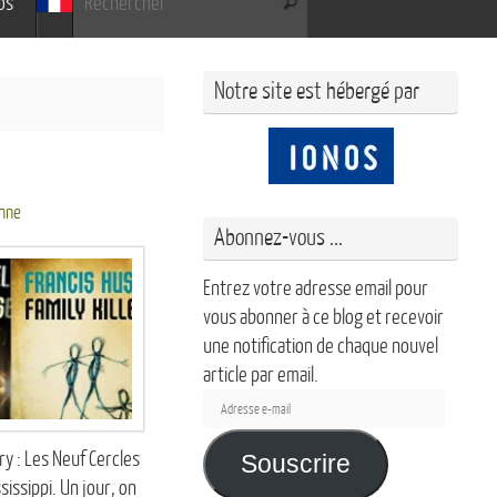
os
Rechercher
Notre site est hébergé par
nne
Abonnez-vous ...
Entrez votre adresse email pour
vous abonner à ce blog et recevoir
une notification de chaque nouvel
article par email.
Adresse
e-
y : Les Neuf Cercles
mail
Souscrire
issippi. Un jour, on