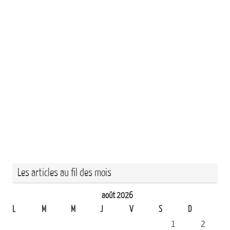
Les articles au fil des mois
août 2026
L
M
M
J
V
S
D
1
2