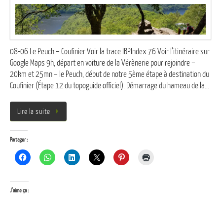
08-06 Le Peuch – Coufinier Voir la trace IBPIndex 76 Voir l’itinéraire sur
Google Maps 9h, départ en voiture de la Vérènerie pour rejoindre –
20km et 25mn – le Peuch, début de notre 5ème étape à destination du
Coufinier (Étape 12 du topoguide officiel). Démarrage du hameau de la…
Lire la suite
Partager :
J’aime ça :