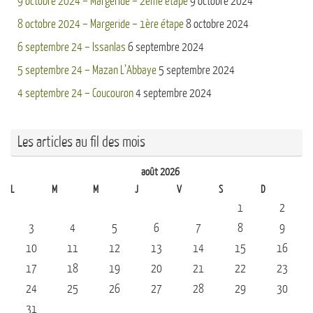
9 octobre 2024 – Margeride – 2ème étape
9 octobre 2024
8 octobre 2024 – Margeride – 1ère étape
8 octobre 2024
6 septembre 24 – Issanlas
6 septembre 2024
5 septembre 24 – Mazan L’Abbaye
5 septembre 2024
4 septembre 24 – Coucouron
4 septembre 2024
Les articles au fil des mois
août 2026
L
M
M
J
V
S
D
1
2
3
4
5
6
7
8
9
10
11
12
13
14
15
16
17
18
19
20
21
22
23
24
25
26
27
28
29
30
31