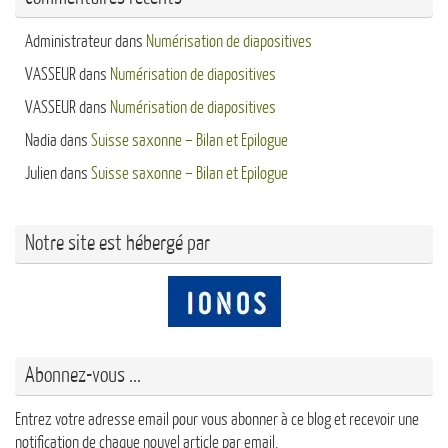
Administrateur
dans
Numérisation de diapositives
VASSEUR
dans
Numérisation de diapositives
VASSEUR
dans
Numérisation de diapositives
Nadia
dans
Suisse saxonne – Bilan et Epilogue
Julien
dans
Suisse saxonne – Bilan et Epilogue
Notre site est hébergé par
Abonnez-vous ...
Entrez votre adresse email pour vous abonner à ce blog et recevoir une
notification de chaque nouvel article par email.