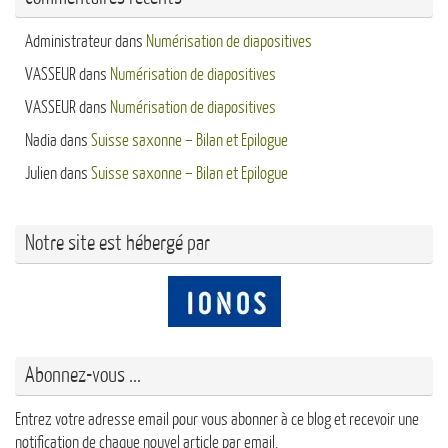
Administrateur
dans
Numérisation de diapositives
VASSEUR
dans
Numérisation de diapositives
VASSEUR
dans
Numérisation de diapositives
Nadia
dans
Suisse saxonne – Bilan et Epilogue
Julien
dans
Suisse saxonne – Bilan et Epilogue
Notre site est hébergé par
Abonnez-vous ...
Entrez votre adresse email pour vous abonner à ce blog et recevoir une
notification de chaque nouvel article par email.