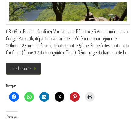
08-06 Le Peuch – Coufinier Voir la trace IBPIndex 76 Voir l’itinéraire sur
Google Maps 9h, départ en voiture de la Vérènerie pour rejoindre –
20km et 25mn – le Peuch, début de notre 5ème étape à destination du
Coufinier (Étape 12 du topoguide officiel). Démarrage du hameau de la…
Lire la suite
Partager :
J’aime ça :