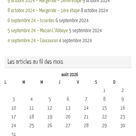
9 octobre 2024 – Margeride – 2ème étape
9 octobre 2024
8 octobre 2024 – Margeride – 1ère étape
8 octobre 2024
6 septembre 24 – Issanlas
6 septembre 2024
5 septembre 24 – Mazan L’Abbaye
5 septembre 2024
4 septembre 24 – Coucouron
4 septembre 2024
Les articles au fil des mois
août 2026
L
M
M
J
V
S
D
1
2
3
4
5
6
7
8
9
10
11
12
13
14
15
16
17
18
19
20
21
22
23
24
25
26
27
28
29
30
31