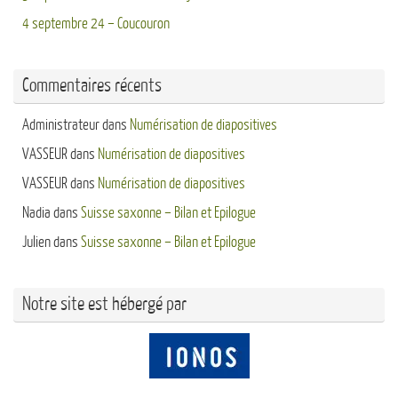
4 septembre 24 – Coucouron
Commentaires récents
Administrateur
dans
Numérisation de diapositives
VASSEUR
dans
Numérisation de diapositives
VASSEUR
dans
Numérisation de diapositives
Nadia
dans
Suisse saxonne – Bilan et Epilogue
Julien
dans
Suisse saxonne – Bilan et Epilogue
Notre site est hébergé par