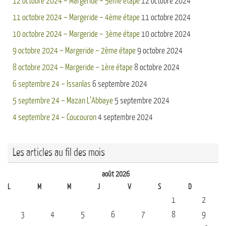
12 octobre 2024 – Margeride – 5ème étape
12 octobre 2024
11 octobre 2024 – Margeride – 4ème étape
11 octobre 2024
10 octobre 2024 – Margeride – 3ème étape
10 octobre 2024
9 octobre 2024 – Margeride – 2ème étape
9 octobre 2024
8 octobre 2024 – Margeride – 1ère étape
8 octobre 2024
6 septembre 24 – Issanlas
6 septembre 2024
5 septembre 24 – Mazan L’Abbaye
5 septembre 2024
4 septembre 24 – Coucouron
4 septembre 2024
Les articles au fil des mois
août 2026
L
M
M
J
V
S
D
1
2
3
4
5
6
7
8
9