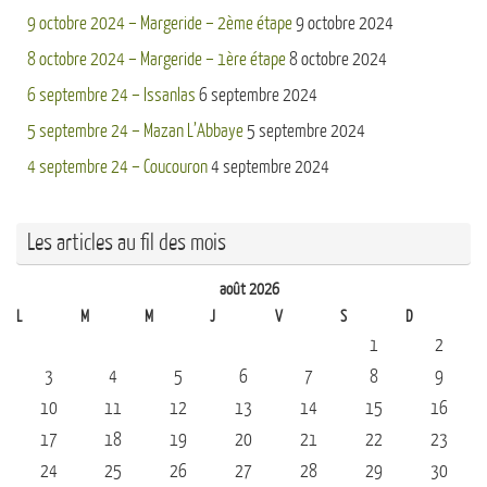
9 octobre 2024 – Margeride – 2ème étape
9 octobre 2024
8 octobre 2024 – Margeride – 1ère étape
8 octobre 2024
6 septembre 24 – Issanlas
6 septembre 2024
5 septembre 24 – Mazan L’Abbaye
5 septembre 2024
4 septembre 24 – Coucouron
4 septembre 2024
Les articles au fil des mois
août 2026
L
M
M
J
V
S
D
1
2
3
4
5
6
7
8
9
10
11
12
13
14
15
16
17
18
19
20
21
22
23
24
25
26
27
28
29
30