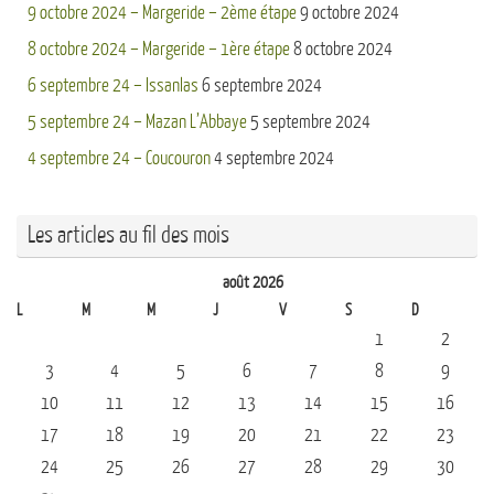
9 octobre 2024 – Margeride – 2ème étape
9 octobre 2024
8 octobre 2024 – Margeride – 1ère étape
8 octobre 2024
6 septembre 24 – Issanlas
6 septembre 2024
5 septembre 24 – Mazan L’Abbaye
5 septembre 2024
4 septembre 24 – Coucouron
4 septembre 2024
Les articles au fil des mois
août 2026
L
M
M
J
V
S
D
1
2
3
4
5
6
7
8
9
10
11
12
13
14
15
16
17
18
19
20
21
22
23
24
25
26
27
28
29
30