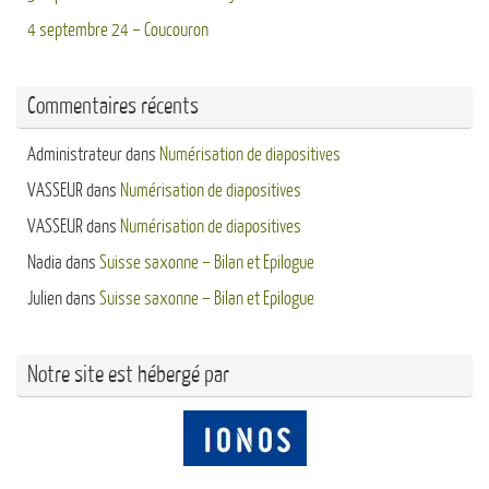
4 septembre 24 – Coucouron
Commentaires récents
Administrateur
dans
Numérisation de diapositives
VASSEUR
dans
Numérisation de diapositives
VASSEUR
dans
Numérisation de diapositives
Nadia
dans
Suisse saxonne – Bilan et Epilogue
Julien
dans
Suisse saxonne – Bilan et Epilogue
Notre site est hébergé par