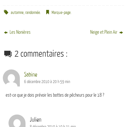
automne
,
randonnée
.
Marque-page
.
Les Nonières
Neige et Plein Air
2 commentaires :
Sabine
6 décembre 2010 à 20 h 59 min
est-ce que je dois prévoir les bottes de pêcheurs pour le 18 ?
Julien
8 décembre 2010 à 10 h 31 min