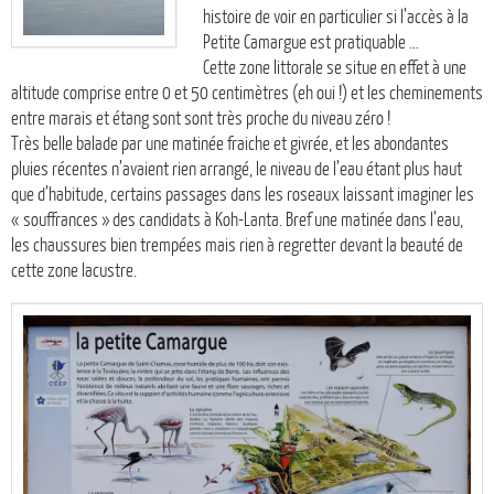
histoire de voir en particulier si l’accès à la
Petite Camargue est pratiquable …
Cette zone littorale se situe en effet à une
altitude comprise entre 0 et 50 centimètres (eh oui !) et les cheminements
entre marais et étang sont sont très proche du niveau zéro !
Très belle balade par une matinée fraiche et givrée, et les abondantes
pluies récentes n’avaient rien arrangé, le niveau de l’eau étant plus haut
que d’habitude, certains passages dans les roseaux laissant imaginer les
« souffrances » des candidats à Koh-Lanta. Bref une matinée dans l’eau,
les chaussures bien trempées mais rien à regretter devant la beauté de
cette zone lacustre.