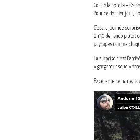
Coll de la Botella – Os de
Pour ce dernier jour, n
C’est la journée surpri
2h30 de rando plutôt c
paysages comme chaqu
La surprise c’est l’arri
« gargantuesque » dans
Excellente semaine, to