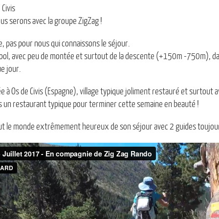
 Civis
ous serons avec la groupe ZigZag !
se, pas pour nous qui connaissons le séjour.
ool, avec peu de montée et surtout de la descente (+150m -750m), d
e jour.
vée à Os de Civis (Espagne), village typique joliment restauré et surtout 
 un restaurant typique pour terminer cette semaine en beauté !
ut le monde extrêmement heureux de son séjour avec 2 guides toujours