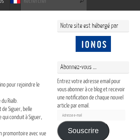
os
Rechercher
Notre site est hébergé par
Abonnez-vous ...
Entrez votre adresse email pour
no pour rejoindre le
vous abonner à ce blog et recevoir
une notification de chaque nouvel
 du Rialb.
article par email.
 de Siguer, belle
Adresse
e qui conduit à Siguer,
e-
mail
Souscrire
 un promontoire avec vue