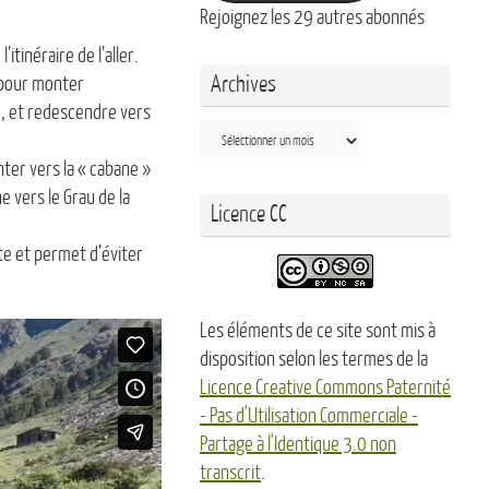
Rejoignez les 29 autres abonnés
tinéraire de l’aller.
Archives
b pour monter
m, et redescendre vers
Archives
ter vers la « cabane »
e vers le Grau de la
Licence CC
ite et permet d’éviter
Les éléments de ce site sont mis à
disposition selon les termes de la
Licence Creative Commons Paternité
- Pas d'Utilisation Commerciale -
Partage à l'Identique 3.0 non
transcrit
.