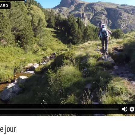
e jour