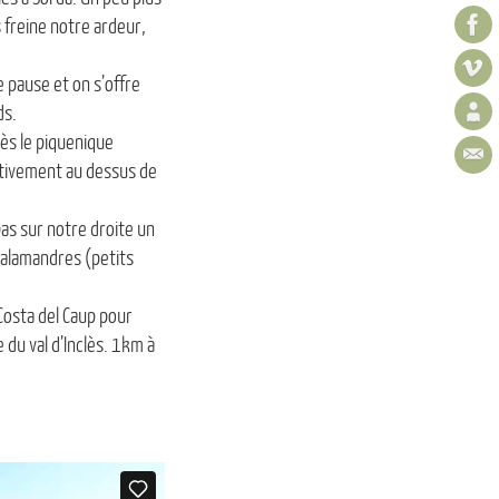
s freine notre ardeur,
e pause et on s’offre
ds.
dès le piquenique
ctivement au dessus de
as sur notre droite un
Salamandres (petits
Costa del Caup pour
 du val d’Inclès. 1km à