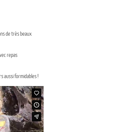
ans de très beaux
avec repas
 aussi formidables !