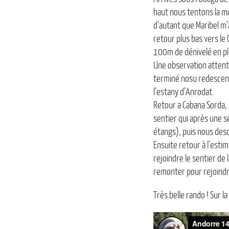
haut nous tentons la mo
d’autant que Maribel m’a
retour plus bas vers le 
100m de dénivelé en plus
Une observation attenti
terminé nosu redescend
l’estany d’Anrodat.
Retour a Cabana Sorda, 
sentier qui après une 
étangs), puis nous desc
Ensuite retour à l’esti
rejoindre le sentier de 
remonter pour rejoindr
Très belle rando ! Sur l