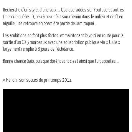
Recherche d’un style, d’une voix … Quelque vidéos sur Youtube et autres
(merci le ouèbe …), peu à peu il fait son chemin dans le milieu et de fil en
aiguille il se retrouve en première partie de Jamiroquai.
Les ambitions se font plus fortes, et maintenant le voici en route pour la
sortie d’un CD 5 morceaux avec une souscription publique via « Ulule »
largement remplie à 8 jours de l’échéance.
Bonne chance Gaïo, puisque dorénavant c’est ainsi que tu t’appelles …
« Hello », son succès du printemps 2011