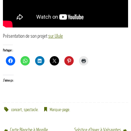
Présentation de son projet
sur Ulule
Partager :
J’aime ça :
concert
,
spectacle
.
Marque-page
.
Carte Blanche à Mireille
Solstice d’hiver à Valsaintes