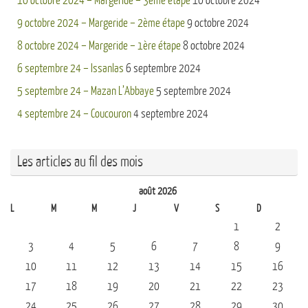
10 octobre 2024 – Margeride – 3ème étape
10 octobre 2024
9 octobre 2024 – Margeride – 2ème étape
9 octobre 2024
8 octobre 2024 – Margeride – 1ère étape
8 octobre 2024
6 septembre 24 – Issanlas
6 septembre 2024
5 septembre 24 – Mazan L’Abbaye
5 septembre 2024
4 septembre 24 – Coucouron
4 septembre 2024
Les articles au fil des mois
août 2026
L
M
M
J
V
S
D
1
2
3
4
5
6
7
8
9
10
11
12
13
14
15
16
17
18
19
20
21
22
23
24
25
26
27
28
29
30