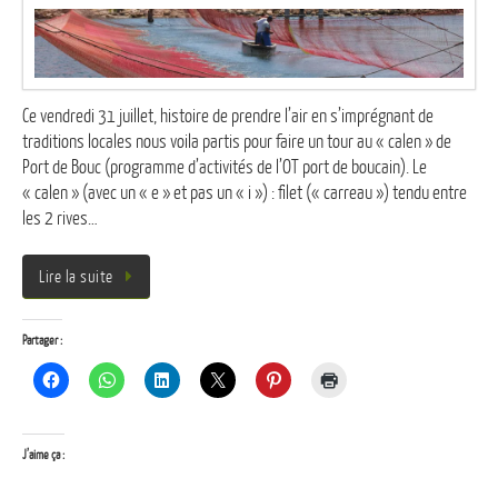
Ce vendredi 31 juillet, histoire de prendre l’air en s’imprégnant de
traditions locales nous voila partis pour faire un tour au « calen » de
Port de Bouc (programme d’activités de l’OT port de boucain). Le
« calen » (avec un « e » et pas un « i ») : filet (« carreau ») tendu entre
les 2 rives…
Lire la suite
Partager :
J’aime ça :