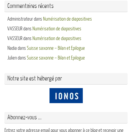
Commentaires récents
Administrateur
dans
Numérisation de diapositives
VASSEUR
dans
Numérisation de diapositives
VASSEUR
dans
Numérisation de diapositives
Nadia
dans
Suisse saxonne – Bilan et Epilogue
Julien
dans
Suisse saxonne – Bilan et Epilogue
Notre site est hébergé par
Abonnez-vous ...
Entrez votre adresse email pour vous abonner à ce blog et recevoir une