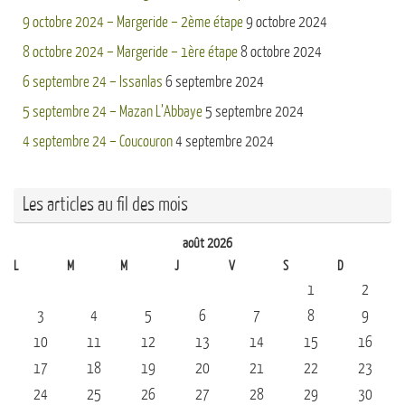
9 octobre 2024 – Margeride – 2ème étape
9 octobre 2024
8 octobre 2024 – Margeride – 1ère étape
8 octobre 2024
6 septembre 24 – Issanlas
6 septembre 2024
5 septembre 24 – Mazan L’Abbaye
5 septembre 2024
4 septembre 24 – Coucouron
4 septembre 2024
Les articles au fil des mois
août 2026
L
M
M
J
V
S
D
1
2
3
4
5
6
7
8
9
10
11
12
13
14
15
16
17
18
19
20
21
22
23
24
25
26
27
28
29
30