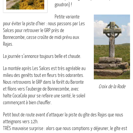
goudron) !
Petite variante
pour éviter la piste d’hier : nous passons par Les
Salces pour retrouver le GRP près de
Bonnecombe, casse croûte de midi prévu aux
Rajas.
La journée s’annonce toujours belle et chaude.
La montée après Les Salces est très agréable au
milieu des genêts tout en fleurs très odorantes.
Nous retrouvons le GRP dans la forêt du Baronte
Croix de la Rode
et filons vers l’auberge de Bonnecombe, avec
halte CocaCola pour se refaire une santé, le soleil
commençant à bien chauffer.
Petit bout de route avant d’attaquer la piste du gîte des Rajas que nous
atteignons vers 12h.
TRÈS mauvaise surprise : alors que nous comptions y déjeuner, le gîte est