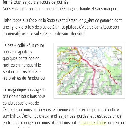
fermé tous les jours en cours de journée !
Nous voila donc parti pour une journée longue, chaude et sans manger !
Halte repos à la Croix de la Rode avant d’attaquer 3,5km de goudron dont
une ligne « droite » de plus de 2km. Le plateau d’Aubrac dans toute son
immensité, avec le soleil dans toute son intensité !
Le nez « collé » à la route
nous en rajoutons
quelques centaines de
mètres en manquant le
sentier peu visible dans
les prairies du Pendouliou.
Un magnifique passage de
prairies en sous bois nous
conduit sous le Roc de
Campiels, ou nous retrouvons l’ancienne voie romaine qui nous conduira
aux Enfrux.L’estomac creux rend les jambes lourdes, et c’est sous un ciel
en train de changer que nous atteindrons notre
Chambre d’hôte
au cœur du