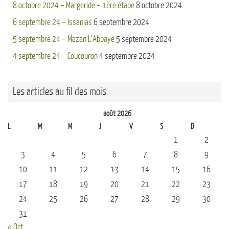
8 octobre 2024 – Margeride – 1ère étape
8 octobre 2024
6 septembre 24 – Issanlas
6 septembre 2024
5 septembre 24 – Mazan L’Abbaye
5 septembre 2024
4 septembre 24 – Coucouron
4 septembre 2024
Les articles au fil des mois
août 2026
L
M
M
J
V
S
D
1
2
3
4
5
6
7
8
9
10
11
12
13
14
15
16
17
18
19
20
21
22
23
24
25
26
27
28
29
30
31
« Oct