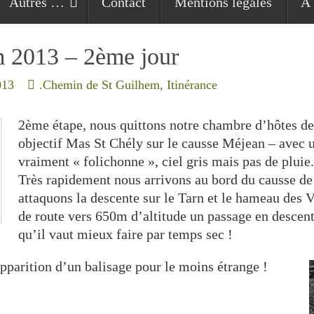
Autres …
Contact
Mentions légales
À 
m 2013 – 2ème jour
013
.Chemin de St Guilhem
,
Itinérance
2ème étape, nous quittons notre chambre d’hôtes d
objectif Mas St Chély sur le causse Méjean – avec 
vraiment « folichonne », ciel gris mais pas de pluie.
Très rapidement nous arrivons au bord du causse de
attaquons la descente sur le Tarn et le hameau des 
de route vers 650m d’altitude un passage en descent
qu’il vaut mieux faire par temps sec !
pparition d’un balisage pour le moins étrange !