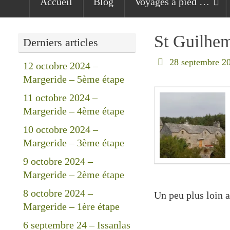
Accueil
Blog
Voyages à pied …
au
contenu
St Guilhe
Derniers articles
28 septembre 2
12 octobre 2024 –
Margeride – 5ème étape
11 octobre 2024 –
Margeride – 4ème étape
10 octobre 2024 –
Margeride – 3ème étape
9 octobre 2024 –
Margeride – 2ème étape
8 octobre 2024 –
Un peu plus loin a
Margeride – 1ère étape
6 septembre 24 – Issanlas