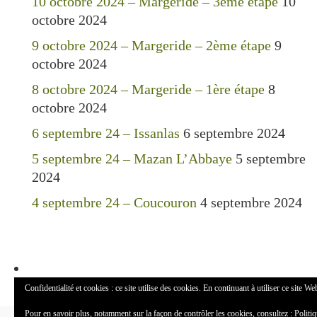
10 octobre 2024 – Margeride – 3ème étape
10
octobre 2024
9 octobre 2024 – Margeride – 2ème étape
9
octobre 2024
8 octobre 2024 – Margeride – 1ère étape
8
octobre 2024
6 septembre 24 – Issanlas
6 septembre 2024
5 septembre 24 – Mazan L’Abbaye
5 septembre
2024
4 septembre 24 – Coucouron
4 septembre 2024
Confidentialité et cookies : ce site utilise des cookies. En continuant à utiliser ce site We
Pour en savoir plus, notamment sur la façon de contrôler les cookies, consultez :
Politi