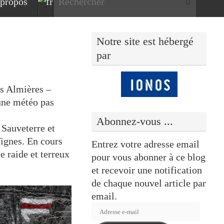
propos
Rechercher
Notre site est hébergé
par
es Almières –
une météo pas
Abonnez-vous ...
 Sauveterre et
Vignes. En cours
Entrez votre adresse email
e raide et terreux
pour vous abonner à ce blog
et recevoir une notification
de chaque nouvel article par
email.
Adresse
e-