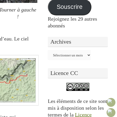
mail
Souscrire
Tourner à gauche
!
Rejoignez les 29 autres
abonnés
d’eau. Le ciel
Archives
Archives
Licence CC
Les éléments de ce site sont
mis à disposition selon les
termes de la
Licence