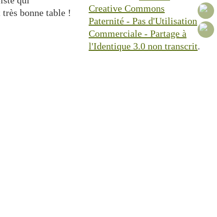
iste qui
Creative Commons
t très bonne table !
Paternité - Pas d'Utilisation
Commerciale - Partage à
l'Identique 3.0 non transcrit
.