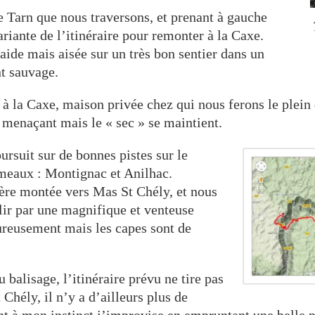
e Tarn que nous traversons, et prenant à gauche
ariante de l’itinéraire pour remonter à la Caxe.
ide mais aisée sur un très bon sentier dans un
t sauvage.
à la Caxe, maison privée chez qui nous ferons le plein 
s menaçant mais le « sec » se maintient.
ursuit sur de bonnes pistes sur le
ameaux : Montignac et Anilhac.
ière montée vers Mas St Chély, et nous
lir par une magnifique et venteuse
ureusement mais les capes sont de
 balisage, l’itinéraire prévu ne tire pas
 Chély, il n’y a d’ailleurs plus de