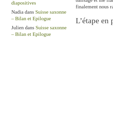
balisage et me fia
diapositives
finalement nous 
Nadia
dans
Suisse saxonne
– Bilan et Epilogue
L’étape en 
Julien
dans
Suisse saxonne
– Bilan et Epilogue