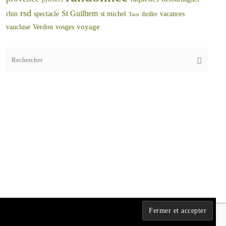
rsd
St Guilhem
rhin
spectacle
st michel
vacances
thriller
Tarn
voyage
vaucluse
Verdon
vosges
Rec
Recherch
pou
:
Fièrement propulsé par
Tempera
&
WordPress.